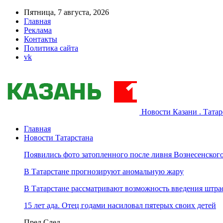
Пятница, 7 августа, 2026
Главная
Реклама
Контакты
Политика сайта
vk
Новости Казани . Тата
Главная
Новости Татарстана
Появились фото затопленного после ливня Вознесенского
В Татарстане прогнозируют аномальную жару
В Татарстане рассматривают возможность введения штра
15 лет ада. Отец годами насиловал пятерых своих детей
Пред
След