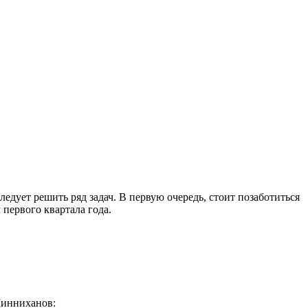
едует решить ряд задач. В первую очередь, стоит позаботиться
первого квартала года.
 Минниханов: