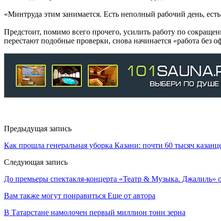
«Минтруда этим занимается. Есть неполный рабочий день, есть
Предстоит, помимо всего прочего, усилить работу по сокращен
перестают подобные проверки, снова начинается «работа без 
Предыдущая запись
Как прошла генеральная уборка Казани: почти 60 тысяч казанц
Следующая запись
До премьеры спектакля-концерта «Театр & Музыка. Джалиль» 
Вам также могут понравиться
Еще от автора
В Татарстане намолочен первый миллион тонн зерна