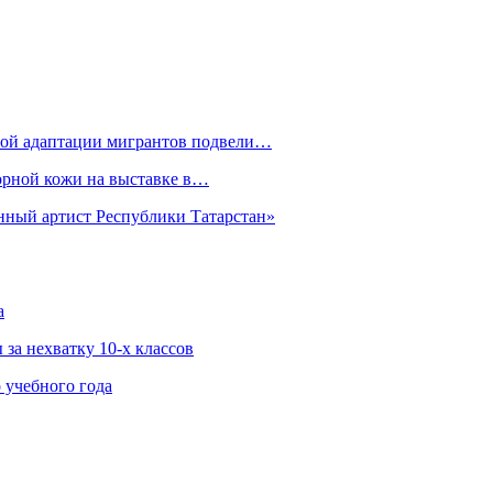
рной адаптации мигрантов подвели…
орной кожи на выставке в…
нный артист Республики Татарстан»
а
за нехватку 10-х классов
 учебного года