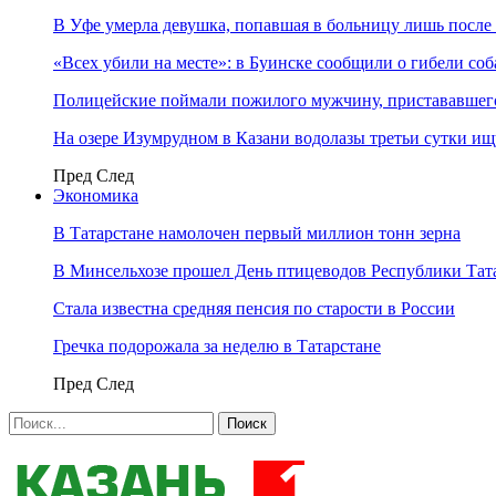
В Уфе умерла девушка, попавшая в больницу лишь после 
«Всех убили на месте»: в Буинске сообщили о гибели соб
Полицейские поймали пожилого мужчину, пристававшего
На озере Изумрудном в Казани водолазы третьи сутки и
Пред
След
Экономика
В Татарстане намолочен первый миллион тонн зерна
В Минсельхозе прошел День птицеводов Республики Тат
Стала известна средняя пенсия по старости в России
Гречка подорожала за неделю в Татарстане
Пред
След