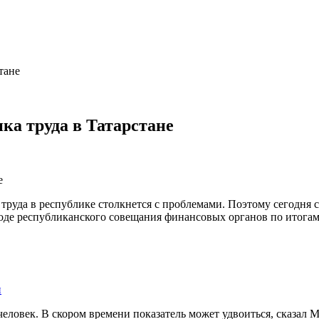
тане
ка труда в Татарстане
руда в республике столкнется с проблемами. Поэтому сегодня сл
оде республиканского совещания финансовых органов по итогам 
н
 человек. В скором времени показатель может удвоиться, сказал