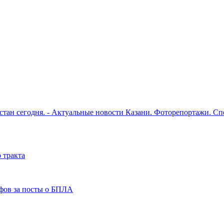
рстан сегодня. - Актуальные новости Казани. Фоторепортажи. С
 тракта
фов за посты о БПЛА