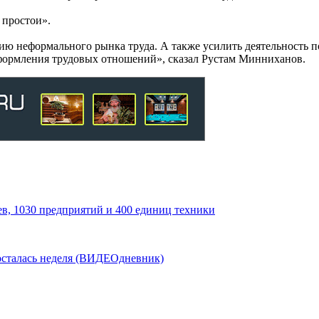
 простои».
ию неформального рынка труда. А также усилить деятельность п
оформления трудовых отношений», сказал Рустам Минниханов.
ев, 1030 предприятий и 400 единиц техники
осталась неделя (ВИДЕОдневник)