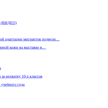
» (ВИДЕО)
рной адаптации мигрантов подвели…
орной кожи на выставке в…
а
за нехватку 10-х классов
 учебного года