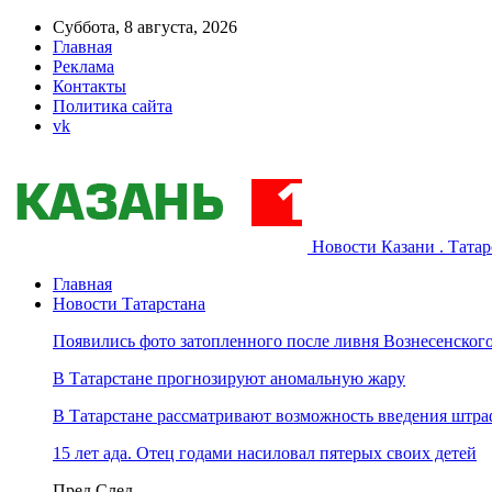
Суббота, 8 августа, 2026
Главная
Реклама
Контакты
Политика сайта
vk
Новости Казани . Тата
Главная
Новости Татарстана
Появились фото затопленного после ливня Вознесенского
В Татарстане прогнозируют аномальную жару
В Татарстане рассматривают возможность введения штра
15 лет ада. Отец годами насиловал пятерых своих детей
Пред
След