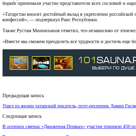
борьбе принимали участие представители всех сословий и наро
«Татарстан вносит достойный вклад в укрепление российской 
конфессий», — подчеркнул Раис Республики.
Также Рустам Минниханов отметил, что независимо от этническ
«Вместе мы сможем преодолеть все трудности и достичь еще б
Предыдущая запись
Ушел из жизни татарский писатель, поэт-песенник Дамир Гис
Следующая запись
В осенних сменах «Движения Первых» участие приняли 450 по