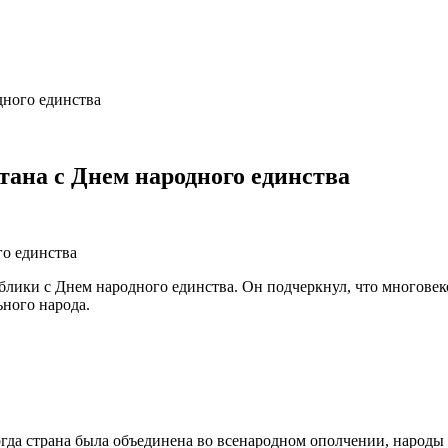
дного единства
ана с Днем народного единства
ики с Днем народного единства. Он подчеркнул, что многовеков
ного народа.
когда страна была объединена во всенародном ополчении, народы 