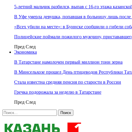
5-летний мальчик разбился, выпав с 16-го этажа казанско
В Уфе умерла девушка, попавшая в больницу лишь после 
«Всех убили на месте»: в Буинске сообщили о гибели соб
Полицейские поймали пожилого мужчину, пристававшего
Пред
След
Экономика
В Татарстане намолочен первый миллион тонн зерна
В Минсельхозе прошел День птицеводов Республики Тат
Стала известна средняя пенсия по старости в России
Гречка подорожала за неделю в Татарстане
Пред
След