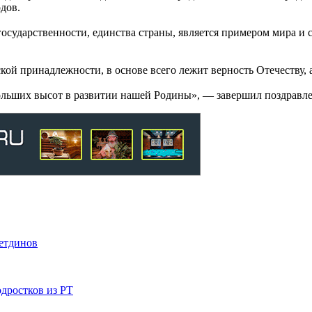
дов.
государственности, единства страны, является примером мира и
ой принадлежности, в основе всего лежит верность Отечеству, а
ольших высот в развитии нашей Родины», — завершил поздравле
метдинов
дростков из РТ