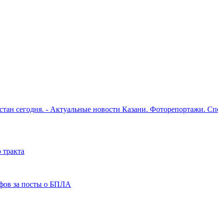
рстан сегодня. - Актуальные новости Казани. Фоторепортажи. С
 тракта
фов за посты о БПЛА