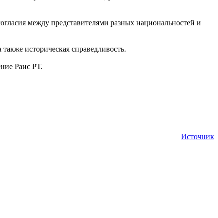
 согласия между представителями разных национальностей и
 также историческая справедливость.
ние Раис РТ.
Источник