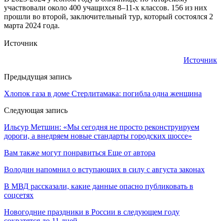
участвовали около 400 учащихся 8–11-х классов. 156 из них
прошли во второй, заключительный тур, который состоялся 2
марта 2024 года.
Источник
Источник
Предыдущая запись
Хлопок газа в доме Стерлитамака: погибла одна женщина
Следующая запись
Ильсур Метшин: «Мы сегодня не просто реконструируем
дороги, а внедряем новые стандарты городских шоссе»
Вам также могут понравиться
Еще от автора
Володин напомнил о вступающих в силу с августа законах
В МВД рассказали, какие данные опасно публиковать в
соцсетях
Новогодние праздники в России в следующем году
сократятся до 11 дней