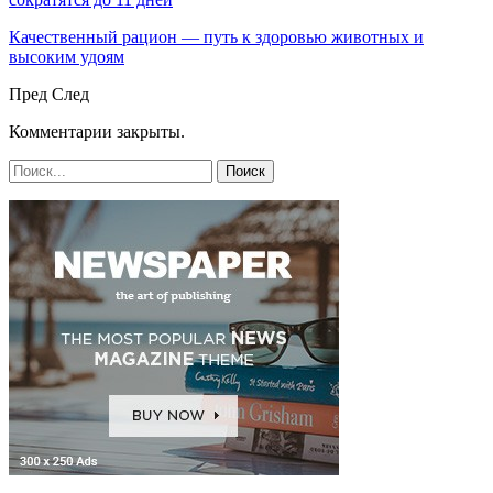
Качественный рацион — путь к здоровью животных и
высоким удоям
Пред
След
Комментарии закрыты.