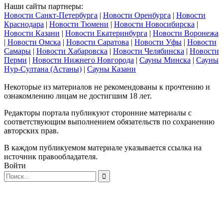
Наши сайты партнеры:
Новости Санкт-Петербурга
|
Новости Оренбурга
|
Новости
Краснодара
|
Новости Тюмени
|
Новости Новосибирска
|
Новости Казани
|
Новости Екатеринбурга
|
Новости Воронежа
|
Новости Омска
|
Новости Саратова
|
Новости Уфы
|
Новости
Самары
|
Новости Хабаровска
|
Новости Челябинска
|
Новости
Перми
|
Новости Нижнего Новгорода
|
Сауны Минска
|
Сауны
Нур-Султана (Астаны)
|
Сауны Казани
Некоторые из материалов не рекомендованы к прочтению и
ознакомлению лицам не достигшим 18 лет.
Редакторы портала публикуют сторонние материалы с
соответствующим выполнением обязательств по сохранению
авторских прав.
В каждом публикуемом материале указывается ссылка на
источник правообладателя.
Войти