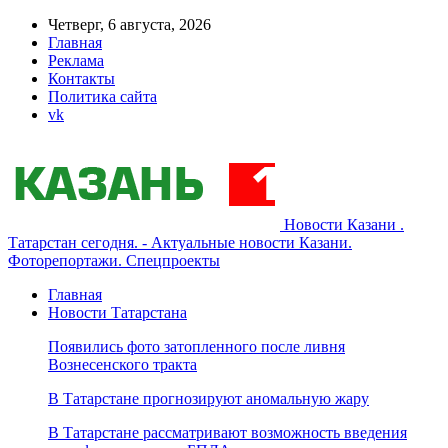
Четверг, 6 августа, 2026
Главная
Реклама
Контакты
Политика сайта
vk
Новости Казани .
Татарстан сегодня. - Актуальные новости Казани.
Фоторепортажи. Спецпроекты
Главная
Новости Татарстана
Появились фото затопленного после ливня
Вознесенского тракта
В Татарстане прогнозируют аномальную жару
В Татарстане рассматривают возможность введения