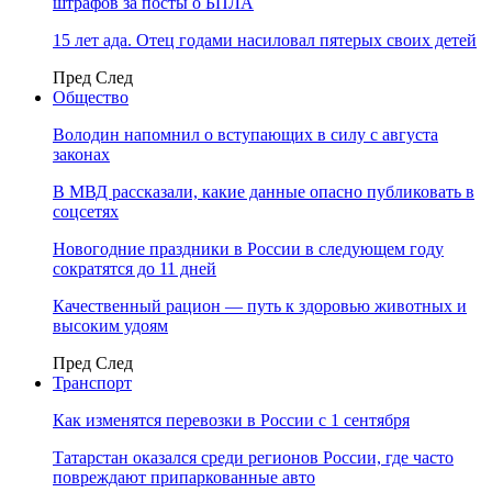
штрафов за посты о БПЛА
15 лет ада. Отец годами насиловал пятерых своих детей
Пред
След
Общество
Володин напомнил о вступающих в силу с августа
законах
В МВД рассказали, какие данные опасно публиковать в
соцсетях
Новогодние праздники в России в следующем году
сократятся до 11 дней
Качественный рацион — путь к здоровью животных и
высоким удоям
Пред
След
Транспорт
Как изменятся перевозки в России с 1 сентября
Татарстан оказался среди регионов России, где часто
повреждают припаркованные авто