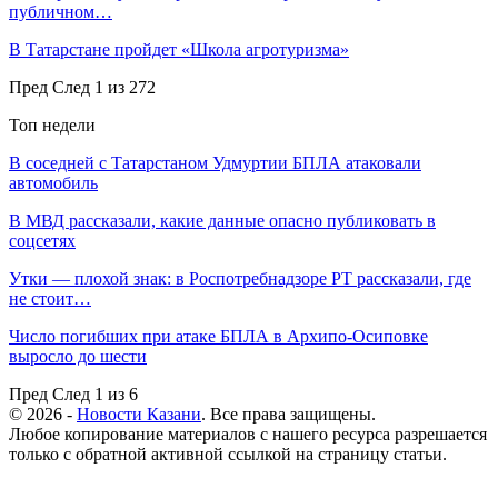
публичном…
В Татарстане пройдет «Школа агротуризма»
Пред
След
1 из 272
Топ недели
В соседней с Татарстаном Удмуртии БПЛА атаковали
автомобиль
В МВД рассказали, какие данные опасно публиковать в
соцсетях
Утки — плохой знак: в Роспотребнадзоре РТ рассказали, где
не стоит…
Число погибших при атаке БПЛА в Архипо-Осиповке
выросло до шести
Пред
След
1 из 6
© 2026 -
Новости Казани
. Все права защищены.
Любое копирование материалов с нашего ресурса разрешается
только с обратной активной ссылкой на страницу статьи.