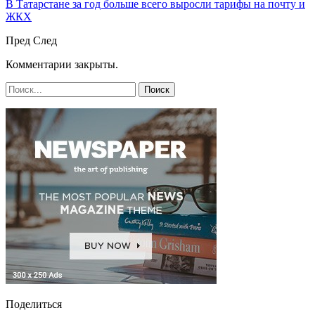
В Татарстане за год больше всего выросли тарифы на почту и
ЖКХ
Пред
След
Комментарии закрыты.
Поделиться