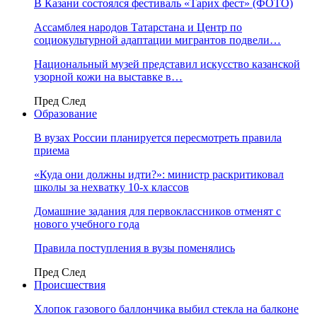
В Казани состоялся фестиваль «Тарих фест» (ФОТО)
Ассамблея народов Татарстана и Центр по
социокультурной адаптации мигрантов подвели…
Национальный музей представил искусство казанской
узорной кожи на выставке в…
Пред
След
Образование
В вузах России планируется пересмотреть правила
приема
«Куда они должны идти?»: министр раскритиковал
школы за нехватку 10-х классов
Домашние задания для первоклассников отменят с
нового учебного года
Правила поступления в вузы поменялись
Пред
След
Происшествия
Хлопок газового баллончика выбил стекла на балконе