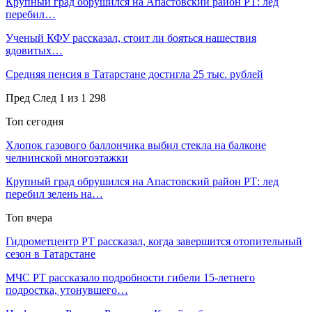
Крупный град обрушился на Апастовский район РТ: лед
перебил…
Ученый КФУ рассказал, стоит ли бояться нашествия
ядовитых…
Средняя пенсия в Татарстане достигла 25 тыс. рублей
Пред
След
1 из 1 298
Топ сегодня
Хлопок газового баллончика выбил стекла на балконе
челнинской многоэтажки
Крупный град обрушился на Апастовский район РТ: лед
перебил зелень на…
Топ вчера
Гидрометцентр РТ рассказал, когда завершится отопительный
сезон в Татарстане
МЧС РТ рассказало подробности гибели 15-летнего
подростка, утонувшего…