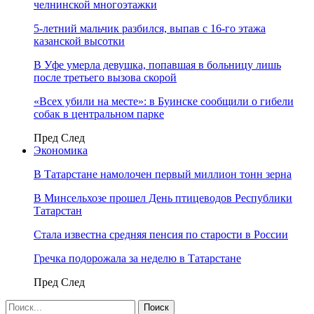
челнинской многоэтажки
5-летний мальчик разбился, выпав с 16-го этажа
казанской высотки
В Уфе умерла девушка, попавшая в больницу лишь
после третьего вызова скорой
«Всех убили на месте»: в Буинске сообщили о гибели
собак в центральном парке
Пред
След
Экономика
В Татарстане намолочен первый миллион тонн зерна
В Минсельхозе прошел День птицеводов Республики
Татарстан
Стала известна средняя пенсия по старости в России
Гречка подорожала за неделю в Татарстане
Пред
След