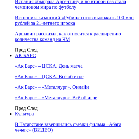
Испания обыграла Аргентину и во второй раз стала
чемпионом мира по футболу
Источник: казанский «Рубин» готов выложить 100 млн
рублей за 21-летнего игрока
Аршавин рассказал, как относится к расширению
количества команд на ЧМ
Пред
След
АК БАРС
«Ак Барс» – ЦСКА. День матча
«Ак Барс» – ЦСКА. Всё об игре
«Ак Барс» – «Металлург». Онлайн
«Ак Барс» – «Металлург». Всё об игре
Пред
След
Культура
В Татарстане завершились съемки фильма «Абага
чәчәге» (ВИДЕО)