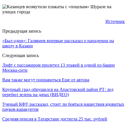
Источник
Предыдущая запись
«Был один»: Галявиев впервые рассказал о нападении на
школу в Казани
Следующая запись
Лифт с пассажиром пролетел 13 этажей в одной из башен
Москва-сити
Вам также могут понравиться
Еще от автора
Крупный град обрушился на Апастовский район РТ: лед
перебил зелень на дачах (ВИДЕО)
Ученый КФУ рассказал, стоит ли бояться нашествия ядовитых
пауков-каракуртов
Средняя пенсия в Татарстане достигла 25 тыс. рублей