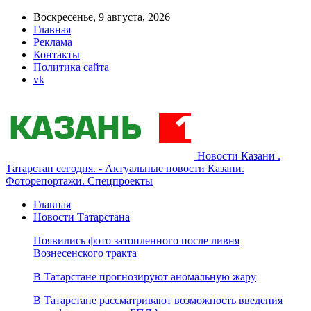
Воскресенье, 9 августа, 2026
Главная
Реклама
Контакты
Политика сайта
vk
Новости Казани .
Татарстан сегодня. - Актуальные новости Казани.
Фоторепортажи. Спецпроекты
Главная
Новости Татарстана
Появились фото затопленного после ливня
Вознесенского тракта
В Татарстане прогнозируют аномальную жару
В Татарстане рассматривают возможность введения