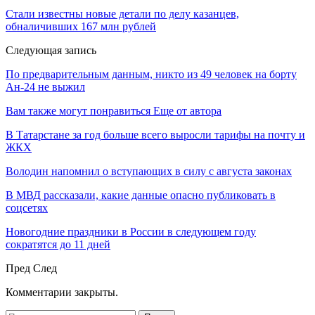
Стали известны новые детали по делу казанцев,
обналичивших 167 млн рублей
Следующая запись
По предварительным данным, никто из 49 человек на борту
Ан-24 не выжил
Вам также могут понравиться
Еще от автора
В Татарстане за год больше всего выросли тарифы на почту и
ЖКХ
Володин напомнил о вступающих в силу с августа законах
В МВД рассказали, какие данные опасно публиковать в
соцсетях
Новогодние праздники в России в следующем году
сократятся до 11 дней
Пред
След
Комментарии закрыты.