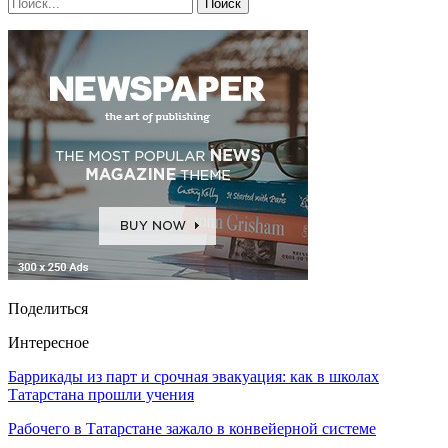
Поделиться
Интересное
Баррикады из парт и срочная эвакуация: как в школах
Татарстана прошли учения
Рабочего в Татарстане зажало в конвейерной системе