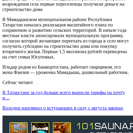
В Мамадышском муниципальном районе Республики
Татарстан началась реализация масштабного плана по
сохранению и развитию сельских территорий. В начале года
местные власти анонсировали муниципальную программу,
согласно которой желающие переехать из города в село могут
получить субсидию на строительство дома или покупку
вторичного жилья. Первые 1,5 миллиона рублей переведены
на счет семьи Юсуповых.
Ильдар родом из Башкортостана, работает сварщиком, его
жена Фанзия — уроженка Мамадыша, дошкольный работник.
Сейчас читают
В Татарстане за год больше всего выросли тарифы на почту
и…
Володин напомнил о вступающих в силу с августа законах