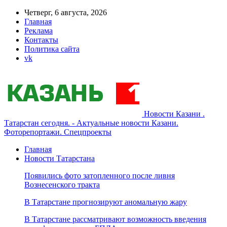
Четверг, 6 августа, 2026
Главная
Реклама
Контакты
Политика сайта
vk
Новости Казани .
Татарстан сегодня. - Актуальные новости Казани.
Фоторепортажи. Спецпроекты
Главная
Новости Татарстана
Появились фото затопленного после ливня
Вознесенского тракта
В Татарстане прогнозируют аномальную жару
В Татарстане рассматривают возможность введения