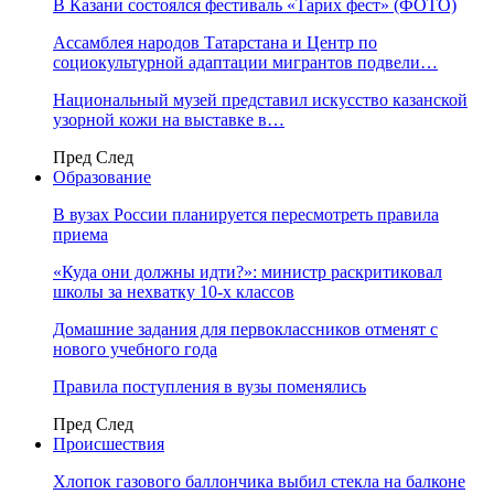
В Казани состоялся фестиваль «Тарих фест» (ФОТО)
Ассамблея народов Татарстана и Центр по
социокультурной адаптации мигрантов подвели…
Национальный музей представил искусство казанской
узорной кожи на выставке в…
Пред
След
Образование
В вузах России планируется пересмотреть правила
приема
«Куда они должны идти?»: министр раскритиковал
школы за нехватку 10-х классов
Домашние задания для первоклассников отменят с
нового учебного года
Правила поступления в вузы поменялись
Пред
След
Происшествия
Хлопок газового баллончика выбил стекла на балконе