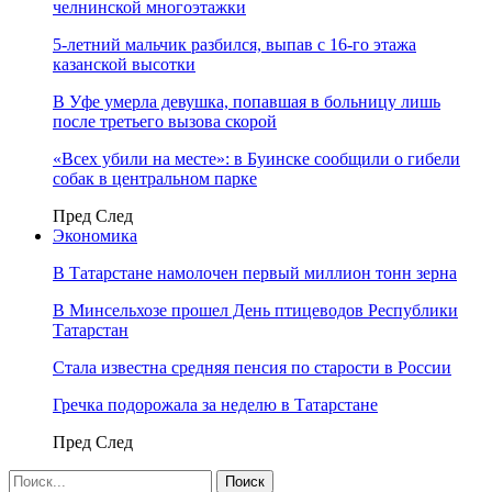
челнинской многоэтажки
5-летний мальчик разбился, выпав с 16-го этажа
казанской высотки
В Уфе умерла девушка, попавшая в больницу лишь
после третьего вызова скорой
«Всех убили на месте»: в Буинске сообщили о гибели
собак в центральном парке
Пред
След
Экономика
В Татарстане намолочен первый миллион тонн зерна
В Минсельхозе прошел День птицеводов Республики
Татарстан
Стала известна средняя пенсия по старости в России
Гречка подорожала за неделю в Татарстане
Пред
След