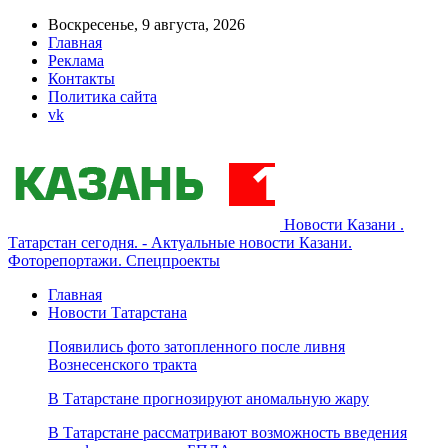
Воскресенье, 9 августа, 2026
Главная
Реклама
Контакты
Политика сайта
vk
Новости Казани .
Татарстан сегодня. - Актуальные новости Казани.
Фоторепортажи. Спецпроекты
Главная
Новости Татарстана
Появились фото затопленного после ливня
Вознесенского тракта
В Татарстане прогнозируют аномальную жару
В Татарстане рассматривают возможность введения