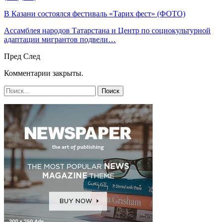
В Казани состоялся фестиваль «Тарих фест» (ФОТО)
Ассамблея народов Татарстана и Центр по социокультурной
адаптации мигрантов подвели…
Пред
След
Комментарии закрыты.