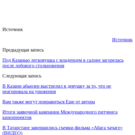
Источник
Источник
Предыдущая запись
Под Казанью легковушка с младенцем в салоне загорелась
после лобового столкновения
Следующая запись
В Казани абьюзер выстрелил в девушку за то, что не
реагировала на унижения
Вам также могут понравиться
Еще от автора
Итоги заявочной кампании Международного питчинга
кинопроектов
В Татарстане завершились съемки фильма «Абага чәчәге»
(ВИДЕО)