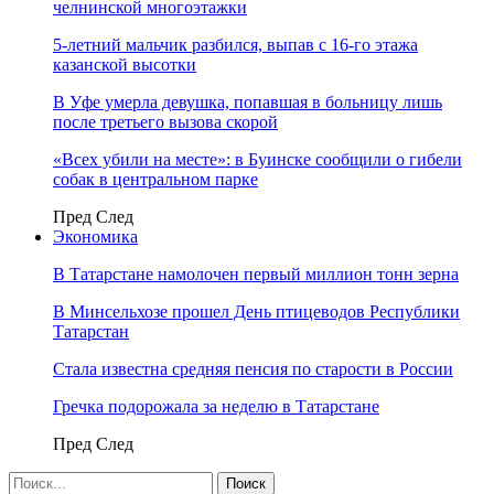
челнинской многоэтажки
5-летний мальчик разбился, выпав с 16-го этажа
казанской высотки
В Уфе умерла девушка, попавшая в больницу лишь
после третьего вызова скорой
«Всех убили на месте»: в Буинске сообщили о гибели
собак в центральном парке
Пред
След
Экономика
В Татарстане намолочен первый миллион тонн зерна
В Минсельхозе прошел День птицеводов Республики
Татарстан
Стала известна средняя пенсия по старости в России
Гречка подорожала за неделю в Татарстане
Пред
След