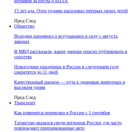
штрафов за посты о БПЛА
15 лет ада. Отец годами насиловал пятерых своих детей
Пред
След
Общество
Володин напомнил о вступающих в силу с августа
законах
В МВД рассказали, какие данные опасно публиковать в
соцсетях
Новогодние праздники в России в следующем году
сократятся до 11 дней
Качественный рацион — путь к здоровью животных и
высоким удоям
Пред
След
Транспорт
Как изменятся перевозки в России с 1 сентября
Татарстан оказался среди регионов России, где часто
повреждают припаркованные авто