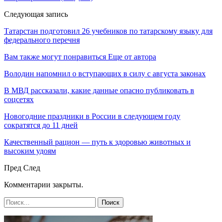
Следующая запись
Татарстан подготовил 26 учебников по татарскому языку для
федерального перечня
Вам также могут понравиться
Еще от автора
Володин напомнил о вступающих в силу с августа законах
В МВД рассказали, какие данные опасно публиковать в
соцсетях
Новогодние праздники в России в следующем году
сократятся до 11 дней
Качественный рацион — путь к здоровью животных и
высоким удоям
Пред
След
Комментарии закрыты.