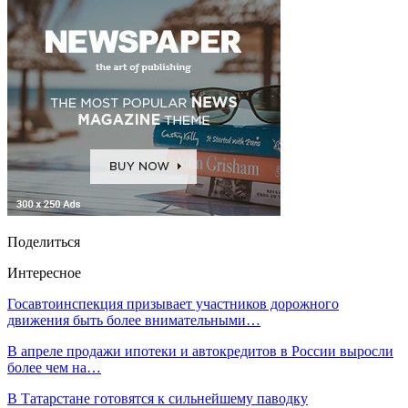
Поделиться
Интересное
Госавтоинспекция призывает участников дорожного
движения быть более внимательными…
В апреле продажи ипотеки и автокредитов в России выросли
более чем на…
В Татарстане готовятся к сильнейшему паводку