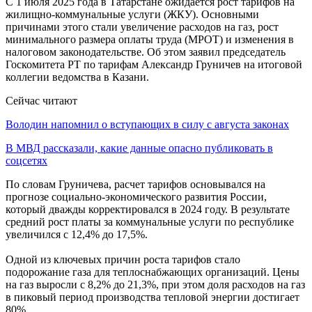
С 1 июля 2025 года в Татарстане ожидается рост тарифов на
жилищно-коммунальные услуги (ЖКУ). Основными
причинами этого стали увеличение расходов на газ, рост
минимального размера оплаты труда (МРОТ) и изменения в
налоговом законодательстве. Об этом заявил председатель
Госкомитета РТ по тарифам Александр Груничев на итоговой
коллегии ведомства в Казани.
Сейчас читают
Володин напомнил о вступающих в силу с августа законах
В МВД рассказали, какие данные опасно публиковать в
соцсетях
По словам Груничева, расчет тарифов основывался на
прогнозе социально-экономического развития России,
который дважды корректировался в 2024 году. В результате
средний рост платы за коммунальные услуги по республике
увеличился с 12,4% до 17,5%.
Одной из ключевых причин роста тарифов стало
подорожание газа для теплоснабжающих организаций. Цены
на газ выросли с 8,2% до 21,3%, при этом доля расходов на газ
в пиковый период производства тепловой энергии достигает
80%.