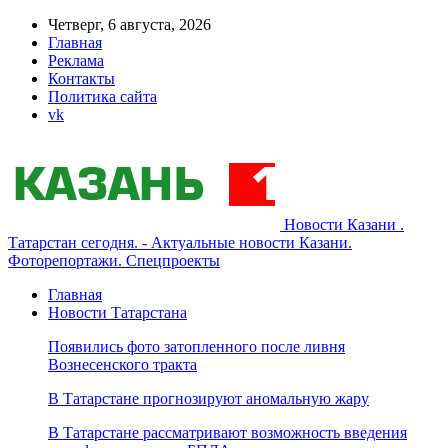
Четверг, 6 августа, 2026
Главная
Реклама
Контакты
Политика сайта
vk
Новости Казани .
Татарстан сегодня. - Актуальные новости Казани.
Фоторепортажи. Спецпроекты
Главная
Новости Татарстана
Появились фото затопленного после ливня
Вознесенского тракта
В Татарстане прогнозируют аномальную жару
В Татарстане рассматривают возможность введения