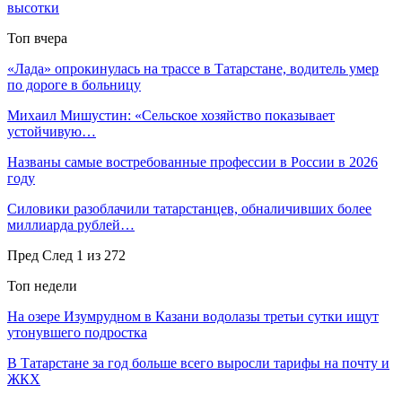
высотки
Топ вчера
«Лада» опрокинулась на трассе в Татарстане, водитель умер
по дороге в больницу
Михаил Мишустин: «Сельское хозяйство показывает
устойчивую…
Названы самые востребованные профессии в России в 2026
году
Силовики разоблачили татарстанцев, обналичивших более
миллиарда рублей…
Пред
След
1 из 272
Топ недели
На озере Изумрудном в Казани водолазы третьи сутки ищут
утонувшего подростка
В Татарстане за год больше всего выросли тарифы на почту и
ЖКХ