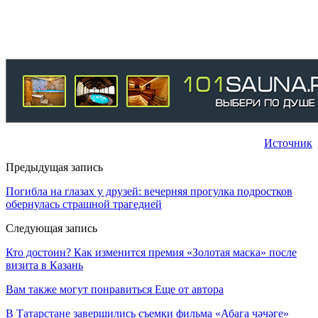
Источник
Предыдущая запись
Погибла на глазах у друзей: вечерняя прогулка подростков
обернулась страшной трагедией
Следующая запись
Кто достоин? Как изменится премия «Золотая маска» после
визита в Казань
Вам также могут понравиться
Еще от автора
В Татарстане завершились съемки фильма «Абага чәчәге»