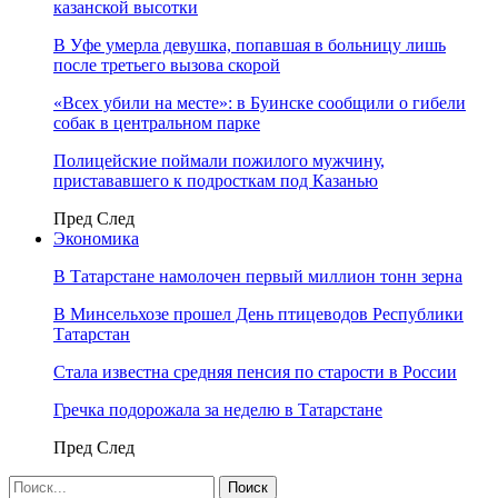
казанской высотки
В Уфе умерла девушка, попавшая в больницу лишь
после третьего вызова скорой
«Всех убили на месте»: в Буинске сообщили о гибели
собак в центральном парке
Полицейские поймали пожилого мужчину,
пристававшего к подросткам под Казанью
Пред
След
Экономика
В Татарстане намолочен первый миллион тонн зерна
В Минсельхозе прошел День птицеводов Республики
Татарстан
Стала известна средняя пенсия по старости в России
Гречка подорожала за неделю в Татарстане
Пред
След