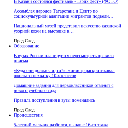
В Казани состоялся фестиваль «Тарих фест» (ФОТО)
Ассамблея народов Татарстана и Центр по
социокультурной адаптации мигрантов подвели…
Национальный музей представил искусство казанской
узорной кожи на выставке в…
Пред
След
Образование
В вузах России планируется пересмотреть правила
приема
«Куда они должны идти?»: министр раскритиковал
школы за нехватку 10-х классов
Домашние задания для первоклассников отменят с
нового учебного года
Правила поступления в вузы поменялись
Пред
След
Происшествия
5-летний мальчик разбился, выпав с 16-го этажа