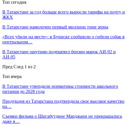
Топ сегодня
В Татарстане за год больше всего выросли тарифы на почту и
ЖКХ
В Татарстане намолочен первый миллион тонн зерна
«Всех убили на месте»: в Буинске сообщили о гибели собак в
центральном…
В Татарстане ощутимо подешевел бензин марок АИ-92 и
АИ-95
Пред
След
1 из 2
Топ вчера
В Татарстане утвердили нормативы стоимости школьного
питания до 2028 года
Продукция из Татарстана подтвердила свое высокое качество
на…
Съемки фильма о Шигабутдине Марджани не прекращались
даже в…