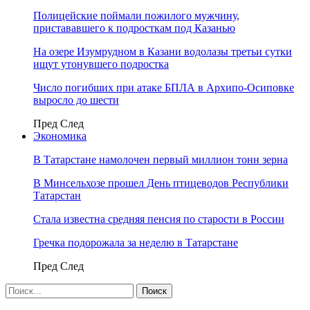
Полицейские поймали пожилого мужчину,
пристававшего к подросткам под Казанью
На озере Изумрудном в Казани водолазы третьи сутки
ищут утонувшего подростка
Число погибших при атаке БПЛА в Архипо-Осиповке
выросло до шести
Пред
След
Экономика
В Татарстане намолочен первый миллион тонн зерна
В Минсельхозе прошел День птицеводов Республики
Татарстан
Стала известна средняя пенсия по старости в России
Гречка подорожала за неделю в Татарстане
Пред
След