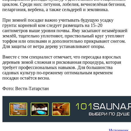
циклом. Среди них: петуния, лобелия, вечнозелёная бегония,
пеларгония, вербена, а также сельдерей и земляника.
При зимней посадке важно учитывать будущую усадку
грунта: корневой ком следует размещать на 15–20
сантиметров выше уровня почвы. Яму засыпают незамёрзшей
землёй, тщательно уплотняют, приствольный круг утепляют
торфом или опилками и дополнительно прикрывают снегом.
Для защиты от ветра дереву устанавливают опоры.
Вместе с тем специалист отмечает, что пересадка взрослых
деревьев зимой сложная и рискованная процедура, которая
требует профессиональных навыков. Для большинства
садовых культур по-прежнему оптимальным временем
посадки остаётся весна.
Фото: Вести-Татарстан
Источник