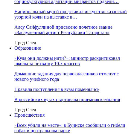
социокультурной адаптации мигрантов подвели…
Национальный музей представил искусство казанской
узорной кожи на выставке в…
Алсу Сайфуллиной присвоено почетное звание
«Заслуженный артист Республики Татарстан»
Пред
След
Образование
«Куда они должны идти?»: министр раскритиковал
школы за нехватку 10-х классов
Домашние задания для первоклассников отменят с
нового учебного года
Правила поступления в вузы поменялись
В российских вузах стартовала приемная кампания
Пред
След
Происшествия
«Всех убили на месте»: в Буинске сообщили о гибели
собак в центральном парке