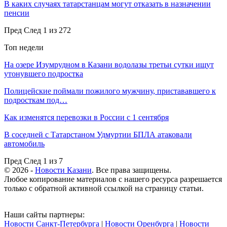
В каких случаях татарстанцам могут отказать в назначении
пенсии
Пред
След
1 из 272
Топ недели
На озере Изумрудном в Казани водолазы третьи сутки ищут
утонувшего подростка
Полицейские поймали пожилого мужчину, пристававшего к
подросткам под…
Как изменятся перевозки в России с 1 сентября
В соседней с Татарстаном Удмуртии БПЛА атаковали
автомобиль
Пред
След
1 из 7
© 2026 -
Новости Казани
. Все права защищены.
Любое копирование материалов с нашего ресурса разрешается
только с обратной активной ссылкой на страницу статьи.
Наши сайты партнеры:
Новости Санкт-Петербурга
|
Новости Оренбурга
|
Новости