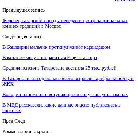
Предыдущая запись
Жеребец татарской породы передан в центр национальных
конных традиций в Москве
Следующая запись
В Башкирии мальчик проткнул живот карандашом
Вам также могут понравиться
Еще от автора
Средняя пенсия в Татарстане достигла 25 тыс. рублей
В Татарстане за год больше всего выросли тарифы на почту и
ЖКХ
Володин напомнил о вступающих в силу с августа законах
В МВД рассказали, какие данные опасно публиковать в
соцсетях
Пред
След
Комментарии закрыты.