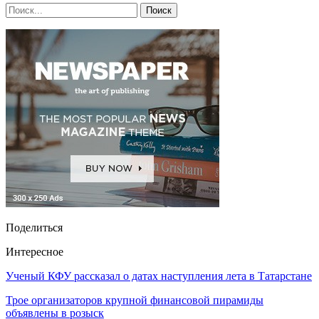
Поделиться
Интересное
Ученый КФУ рассказал о датах наступления лета в Татарстане
Трое организаторов крупной финансовой пирамиды
объявлены в розыск