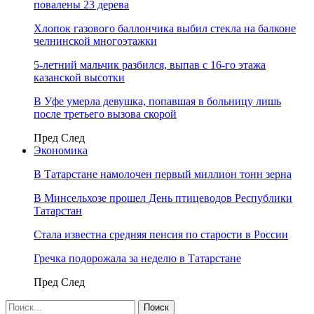
повалены 23 дерева
Хлопок газового баллончика выбил стекла на балконе
челнинской многоэтажки
5-летний мальчик разбился, выпав с 16-го этажа
казанской высотки
В Уфе умерла девушка, попавшая в больницу лишь
после третьего вызова скорой
Пред
След
Экономика
В Татарстане намолочен первый миллион тонн зерна
В Минсельхозе прошел День птицеводов Республики
Татарстан
Стала известна средняя пенсия по старости в России
Гречка подорожала за неделю в Татарстане
Пред
След