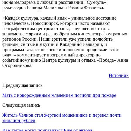
июня мелодрама о любви и расставании «Сумбуль»
режиссеров Рашида Маликова и Рамиля Фазлиева.
«Каждая культура, каждый язык – уникальное достояние
человечества. Новосибирск, который часто называют
географическим центром страны, – лучшее место для
знакомства с ярким и разнообразным кинематографом разных
регионов России. Наши зрители уже успели полюбить
фильмы, снятые в Якутии и Кабардино-Балкарии, и
программа татарстанского кино логично продолжает этот
ряд», – комментирует программный директор по
событийному кино Центра культуры и отдыха «Победа» Анна
Огородникова.
Источник
Предыдущая запись
Мать с новорожденным младенцем погибли при пожаре
Следующая запись
Житель Челнов стал жертвой мошенников и перевел почти
миллион рублей
Вам также могут понравиться
Еще от автора