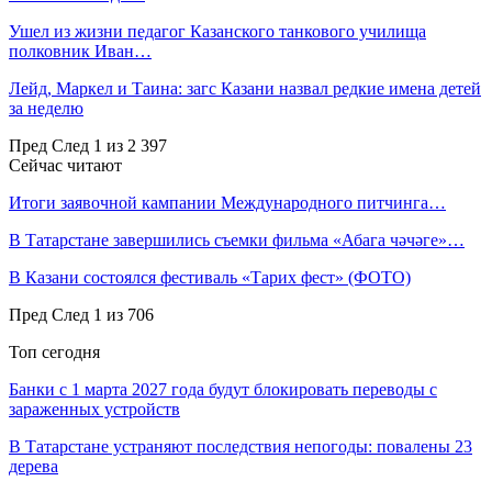
Ушел из жизни педагог Казанского танкового училища
полковник Иван…
Лейд, Маркел и Таина: загс Казани назвал редкие имена детей
за неделю
Пред
След
1 из 2 397
Сейчас читают
Итоги заявочной кампании Международного питчинга…
В Татарстане завершились съемки фильма «Абага чәчәге»…
В Казани состоялся фестиваль «Тарих фест» (ФОТО)
Пред
След
1 из 706
Топ сегодня
Банки с 1 марта 2027 года будут блокировать переводы с
зараженных устройств
В Татарстане устраняют последствия непогоды: повалены 23
дерева