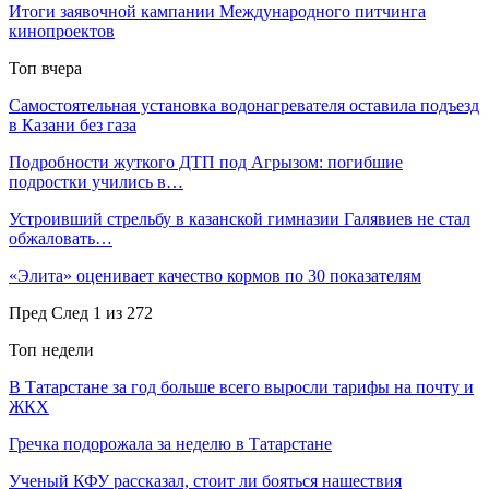
Итоги заявочной кампании Международного питчинга
кинопроектов
Топ вчера
Самостоятельная установка водонагревателя оставила подъезд
в Казани без газа
Подробности жуткого ДТП под Агрызом: погибшие
подростки учились в…
Устроивший стрельбу в казанской гимназии Галявиев не стал
обжаловать…
«Элита» оценивает качество кормов по 30 показателям
Пред
След
1 из 272
Топ недели
В Татарстане за год больше всего выросли тарифы на почту и
ЖКХ
Гречка подорожала за неделю в Татарстане
Ученый КФУ рассказал, стоит ли бояться нашествия