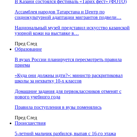
В Казани состоялся фестиваль «Тарих фест» (ФОТО)
Ассамблея народов Татарстана и Центр по
социокультурной адаптации мигрантов подвели…
Национальный музей представил искусство казанской
узорной кожи на выставке в…
Пред
След
Образование
В вузах России планируется пересмотреть правила
приема
«Куда они должны идти?»: министр раскритиковал
школы за нехватку 10-х классов
Домашние задания для первоклассников отменят с
нового учебного года
Правила поступления в вузы поменялись
Пред
След
Происшествия
5-летний мальчик разбился, выпав с 16-го этажа