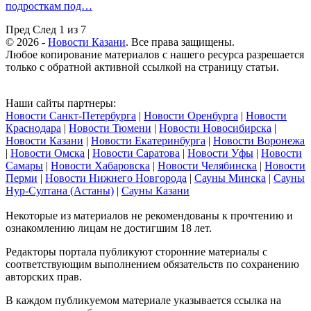
подросткам под…
Пред
След
1 из 7
© 2026 -
Новости Казани
. Все права защищены.
Любое копирование материалов с нашего ресурса разрешается
только с обратной активной ссылкой на страницу статьи.
Наши сайты партнеры:
Новости Санкт-Петербурга
|
Новости Оренбурга
|
Новости
Краснодара
|
Новости Тюмени
|
Новости Новосибирска
|
Новости Казани
|
Новости Екатеринбурга
|
Новости Воронежа
|
Новости Омска
|
Новости Саратова
|
Новости Уфы
|
Новости
Самары
|
Новости Хабаровска
|
Новости Челябинска
|
Новости
Перми
|
Новости Нижнего Новгорода
|
Сауны Минска
|
Сауны
Нур-Султана (Астаны)
|
Сауны Казани
Некоторые из материалов не рекомендованы к прочтению и
ознакомлению лицам не достигшим 18 лет.
Редакторы портала публикуют сторонние материалы с
соответствующим выполнением обязательств по сохранению
авторских прав.
В каждом публикуемом материале указывается ссылка на