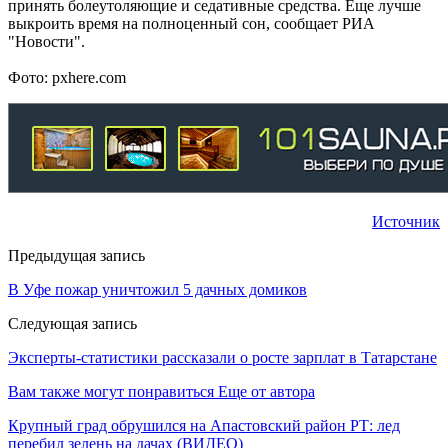
принять болеутоляющие и седативные средства. Еще лучше
выкроить время на полноценный сон, сообщает РИА
"Новости".
Фото: pxhere.com
Источник
Предыдущая запись
В Уфе пожар уничтожил 5 дачных домиков
Следующая запись
Эксперты-статистики рассказали о росте зарплат в Татарстане
Вам также могут понравиться
Еще от автора
Крупный град обрушился на Апастовский район РТ: лед
перебил зелень на дачах (ВИДЕО)