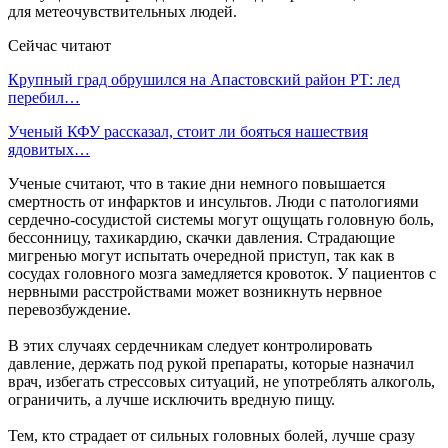
для метеочувствительных людей.
Сейчас читают
Крупный град обрушился на Апастовский район РТ: лед
перебил…
Ученый КФУ рассказал, стоит ли бояться нашествия
ядовитых…
Ученые считают, что в такие дни немного повышается
смертность от инфарктов и инсультов. Люди с патологиями
сердечно-сосудистой системы могут ощущать головную боль,
бессонницу, тахикардию, скачки давления. Страдающие
мигренью могут испытать очередной приступ, так как в
сосудах головного мозга замедляется кровоток. У пациентов с
нервными расстройствами может возникнуть нервное
перевозбуждение.
В этих случаях сердечникам следует контролировать
давление, держать под рукой препараты, которые назначил
врач, избегать стрессовых ситуаций, не употреблять алкоголь,
ограничить, а лучше исключить вредную пищу.
Тем, кто страдает от сильных головных болей, лучше сразу