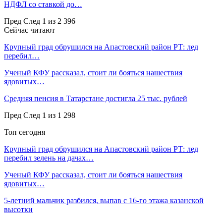
НДФЛ со ставкой до…
Пред
След
1 из 2 396
Сейчас читают
Крупный град обрушился на Апастовский район РТ: лед
перебил…
Ученый КФУ рассказал, стоит ли бояться нашествия
ядовитых…
Средняя пенсия в Татарстане достигла 25 тыс. рублей
Пред
След
1 из 1 298
Топ сегодня
Крупный град обрушился на Апастовский район РТ: лед
перебил зелень на дачах…
Ученый КФУ рассказал, стоит ли бояться нашествия
ядовитых…
5-летний мальчик разбился, выпав с 16-го этажа казанской
высотки