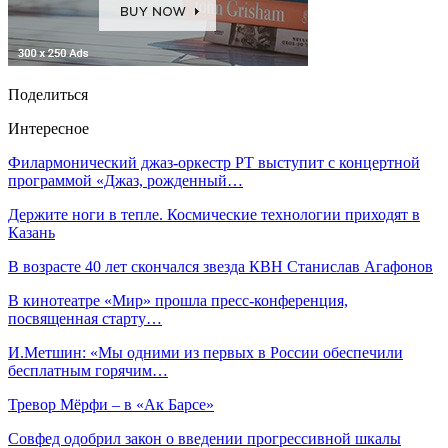
Поделиться
Интересное
Филармонический джаз-оркестр РТ выступит с концертной
программой «Джаз, рожденный…
Держите ноги в тепле. Космические технологии приходят в
Казань
В возрасте 40 лет скончался звезда КВН Станислав Агафонов
В кинотеатре «Мир» прошла пресс-конференция,
посвященная старту…
И.Метшин: «Мы одними из первых в России обеспечили
бесплатным горячим…
Тревор Мёрфи – в «Ак Барсе»
Совфед одобрил закон о введении прогрессивной шкалы