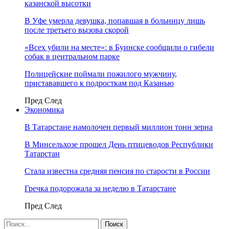
казанской высотки
В Уфе умерла девушка, попавшая в больницу лишь
после третьего вызова скорой
«Всех убили на месте»: в Буинске сообщили о гибели
собак в центральном парке
Полицейские поймали пожилого мужчину,
пристававшего к подросткам под Казанью
Пред
След
Экономика
В Татарстане намолочен первый миллион тонн зерна
В Минсельхозе прошел День птицеводов Республики
Татарстан
Стала известна средняя пенсия по старости в России
Гречка подорожала за неделю в Татарстане
Пред
След