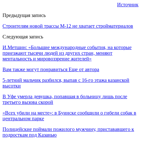
Источник
Предыдущая запись
Строителям новой трассы М-12 не хватает стройматериалов
Следующая запись
И.Метшин: «Большие международные события, на которые
приезжают тысячи людей из других стран, меняют
ментальность и мировоззрение жителей»
Вам также могут понравиться
Еще от автора
5-летний мальчик разбился, выпав с 16-го этажа казанской
высотки
В Уфе умерла девушка, попавшая в больницу лишь после
третьего вызова скорой
«Всех убили на месте»: в Буинске сообщили о гибели собак в
центральном парке
Полицейские поймали пожилого мужчину, пристававшего к
подросткам под Казанью