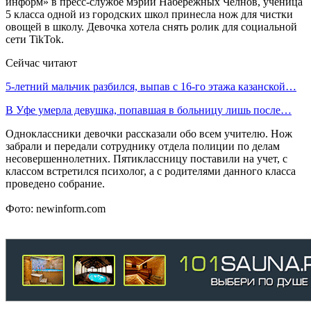
информ» в пресс-службе мэрии Набережных Челнов, ученица
5 класса одной из городских школ принесла нож для чистки
овощей в школу. Девочка хотела снять ролик для социальной
сети TikTok.
Сейчас читают
5-летний мальчик разбился, выпав с 16-го этажа казанской…
В Уфе умерла девушка, попавшая в больницу лишь после…
Одноклассники девочки рассказали обо всем учителю. Нож
забрали и передали сотруднику отдела полиции по делам
несовершеннолетних. Пятиклассницу поставили на учет, с
классом встретился психолог, а с родителями данного класса
проведено собрание.
Фото: newinform.com