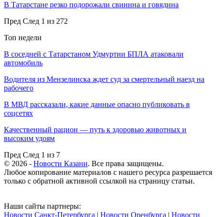
В Татарстане резко подорожали свинина и говядина
Пред
След
1 из 272
Топ недели
В соседней с Татарстаном Удмуртии БПЛА атаковали
автомобиль
Водителя из Мензелинска ждет суд за смертельный наезд на
рабочего
В МВД рассказали, какие данные опасно публиковать в
соцсетях
Качественный рацион — путь к здоровью животных и
высоким удоям
Пред
След
1 из 7
© 2026 -
Новости Казани
. Все права защищены.
Любое копирование материалов с нашего ресурса разрешается
только с обратной активной ссылкой на страницу статьи.
Наши сайты партнеры:
Новости Санкт-Петербурга
|
Новости Оренбурга
|
Новости