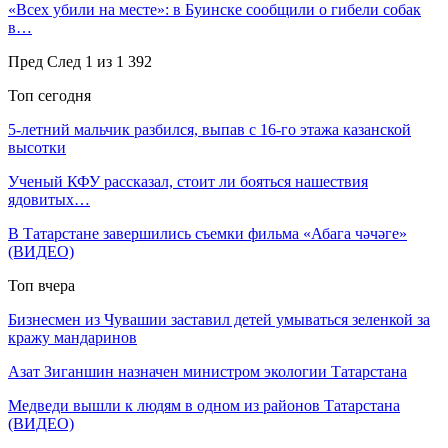
«Всех убили на месте»: в Буинске сообщили о гибели собак
в…
Пред
След
1 из 1 392
Топ сегодня
5-летний мальчик разбился, выпав с 16-го этажа казанской
высотки
Ученый КФУ рассказал, стоит ли бояться нашествия
ядовитых…
В Татарстане завершились съемки фильма «Абага чәчәге»
(ВИДЕО)
Топ вчера
Бизнесмен из Чувашии заставил детей умываться зеленкой за
кражу мандаринов
Азат Зиганшин назначен министром экологии Татарстана
Медведи вышли к людям в одном из районов Татарстана
(ВИДЕО)