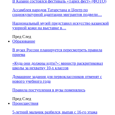
В Казани состоялся фестиваль «Тарих фест» (ФОТО)
Ассамблея народов Татарстана и Центр по
социокультурной адаптации мигрантов подвели…
Национальный музей представил искусство казанской
узорной кожи на выставке в…
Пред
След
Образование
В вузах России планируется пересмотреть правила
приема
«Куда они должны идти?»: министр раскритиковал
школы за нехватку 10-х классов
Домашние задания для первоклассников отменят с
нового учебного года
Правила поступления в вузы поменялись
Пред
След
Происшествия
5-летний мальчик разбился, выпав с 16-го этажа