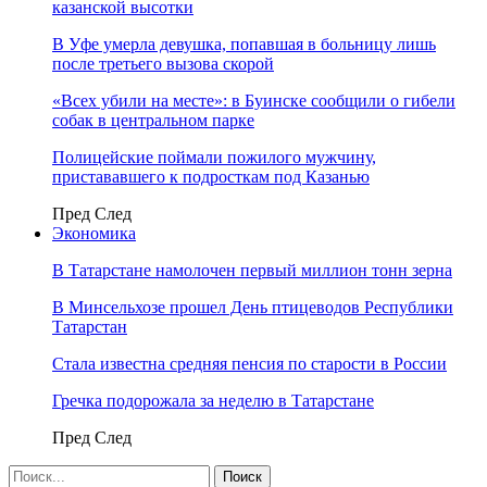
казанской высотки
В Уфе умерла девушка, попавшая в больницу лишь
после третьего вызова скорой
«Всех убили на месте»: в Буинске сообщили о гибели
собак в центральном парке
Полицейские поймали пожилого мужчину,
пристававшего к подросткам под Казанью
Пред
След
Экономика
В Татарстане намолочен первый миллион тонн зерна
В Минсельхозе прошел День птицеводов Республики
Татарстан
Стала известна средняя пенсия по старости в России
Гречка подорожала за неделю в Татарстане
Пред
След