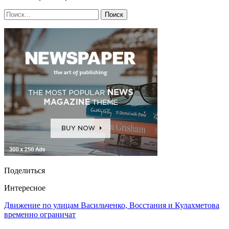
Поделиться
Интересное
Движение по улицам Васильченко, Восстания и Кулахметова
временно ограничат