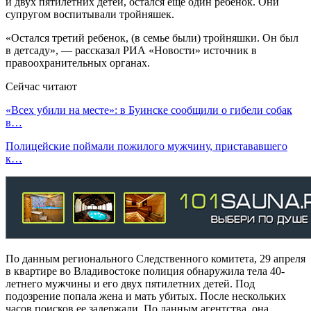
и двух пятилетних детей, остался еще один ребенок. Они
супругом воспитывали тройняшек.
«Остался третий ребенок, (в семье были) тройняшки. Он был
в детсаду», — рассказал РИА «Новости» источник в
правоохранительных органах.
Сейчас читают
«Всех убили на месте»: в Буинске сообщили о гибели собак
в…
Полицейские поймали пожилого мужчину, пристававшего
к…
По данным регионального Следственного комитета, 29 апреля
в квартире во Владивостоке полиция обнаружила тела 40-
летнего мужчины и его двух пятилетних детей. Под
подозрение попала жена и мать убитых. После нескольких
часов поисков ее задержали. По данным агентства, она