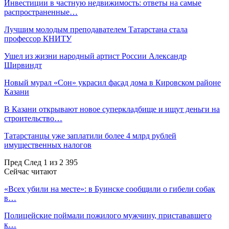
Инвестиции в частную недвижимость: ответы на самые
распространенные…
Лучшим молодым преподавателем Татарстана стала
профессор КНИТУ
Ушел из жизни народный артист России Александр
Ширвиндт
Новый мурал «Сон» украсил фасад дома в Кировском районе
Казани
В Казани открывают новое суперкладбище и ищут деньги на
строительство…
Татарстанцы уже заплатили более 4 млрд рублей
имущественных налогов
Пред
След
1 из 2 395
Сейчас читают
«Всех убили на месте»: в Буинске сообщили о гибели собак
в…
Полицейские поймали пожилого мужчину, пристававшего
к…