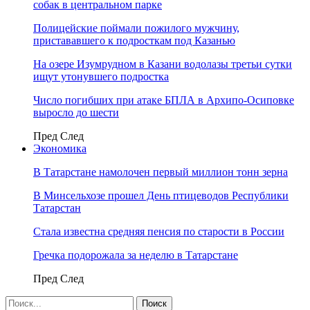
собак в центральном парке
Полицейские поймали пожилого мужчину,
пристававшего к подросткам под Казанью
На озере Изумрудном в Казани водолазы третьи сутки
ищут утонувшего подростка
Число погибших при атаке БПЛА в Архипо-Осиповке
выросло до шести
Пред
След
Экономика
В Татарстане намолочен первый миллион тонн зерна
В Минсельхозе прошел День птицеводов Республики
Татарстан
Стала известна средняя пенсия по старости в России
Гречка подорожала за неделю в Татарстане
Пред
След