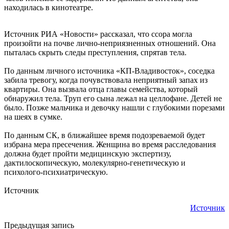
находилась в кинотеатре.
Источник РИА «Новости» рассказал, что ссора могла
произойти на почве лично-неприязненных отношений. Она
пыталась скрыть следы преступления, спрятав тела.
По данным личного источника «КП-Владивосток», соседка
забила тревогу, когда почувствовала неприятный запах из
квартиры. Она вызвала отца главы семейства, который
обнаружил тела. Труп его сына лежал на целлофане. Детей не
было. Позже мальчика и девочку нашли с глубокими порезами
на шеях в сумке.
По данным СК, в ближайшее время подозреваемой будет
избрана мера пресечения. Женщина во время расследования
должна будет пройти медицинскую экспертизу,
дактилоскопическую, молекулярно-генетическую и
психолого-психиатрическую.
Источник
Источник
Предыдущая запись