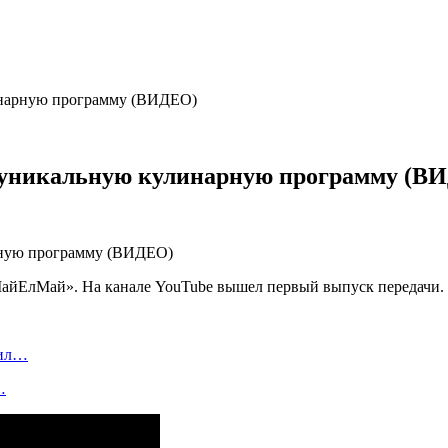
инарную программу (ВИДЕО)
ю уникальную кулинарную программу (В
айЕлМай». На канале YouTube вышел первый выпуск передачи. 
бил…
…