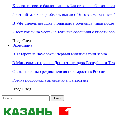
Хлопок газового баллончика выбил стекла на балконе ч
5-летний мальчик разбился, выпав с 16-го этажа казанско
В Уфе умерла девушка, попавшая в больницу лишь после 
«Всех убили на месте»: в Буинске сообщили о гибели соб
Пред
След
Экономика
В Татарстане намолочен первый миллион тонн зерна
В Минсельхозе прошел День птицеводов Республики Тат
Стала известна средняя пенсия по старости в России
Гречка подорожала за неделю в Татарстане
Пред
След