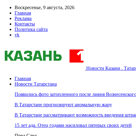
Воскресенье, 9 августа, 2026
Главная
Реклама
Контакты
Политика сайта
vk
Новости Казани . Тата
Главная
Новости Татарстана
Появились фото затопленного после ливня Вознесенского
В Татарстане прогнозируют аномальную жару
В Татарстане рассматривают возможность введения штра
15 лет ада. Отец годами насиловал пятерых своих детей
Пред
След