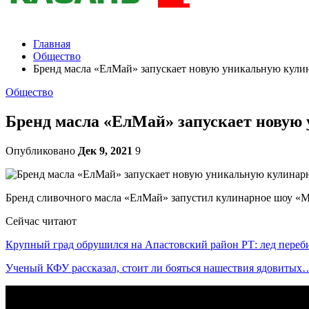
Главная
Общество
Бренд масла «ЕлМай» запускает новую уникальную кул
Общество
Бренд масла «ЕлМай» запускает нову
Опубликовано
Дек 9, 2021
9
Бренд сливочного масла «ЕлМай» запустил кулинарное шоу «М
Сейчас читают
Крупный град обрушился на Апастовский район РТ: лед пере
Ученый КФУ рассказал, стоит ли бояться нашествия ядовитых