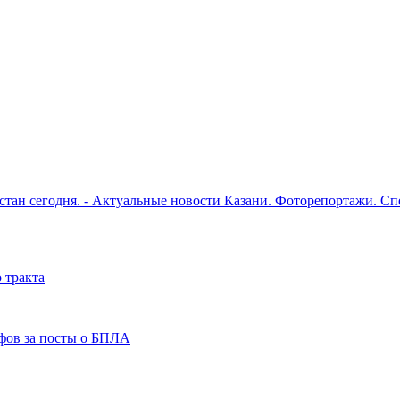
рстан сегодня. - Актуальные новости Казани. Фоторепортажи. С
 тракта
фов за посты о БПЛА