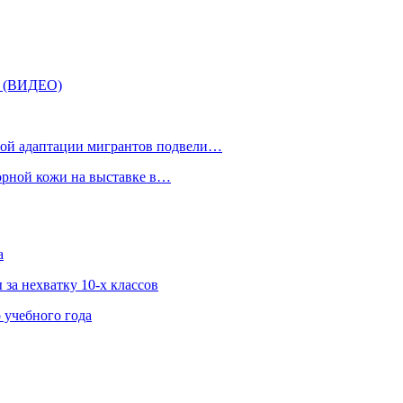
» (ВИДЕО)
рной адаптации мигрантов подвели…
орной кожи на выставке в…
а
за нехватку 10-х классов
 учебного года