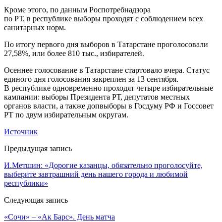
Кроме этого, по данным Роспотребнадзора
по РТ, в республике выборы проходят с соблюдением всех
санитарных норм.
По итогу первого дня выборов в Татарстане проголосовали
27,58%, или более 810 тыс., избирателей.
Осеннее голосование в Татарстане стартовало вчера. Статус
единого дня голосования закреплен за 13 сентября.
В республике одновременно проходят четыре избирательные
кампании: выборы Президента РТ, депутатов местных
органов власти, а также допвыборы в Госдуму РФ и Госсовет
РТ по двум избирательным округам.
Источник
Предыдущая запись
И.Метшин: «Дорогие казанцы, обязательно проголосуйте,
выберите завтрашний день нашего города и любимой
республики»
Следующая запись
«Сочи» – «Ак Барс». День матча