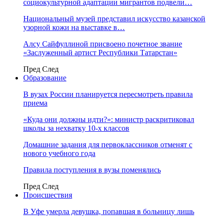
социокультурной адаптации мигрантов подвели…
Национальный музей представил искусство казанской
узорной кожи на выставке в…
Алсу Сайфуллиной присвоено почетное звание
«Заслуженный артист Республики Татарстан»
Пред
След
Образование
В вузах России планируется пересмотреть правила
приема
«Куда они должны идти?»: министр раскритиковал
школы за нехватку 10-х классов
Домашние задания для первоклассников отменят с
нового учебного года
Правила поступления в вузы поменялись
Пред
След
Происшествия
В Уфе умерла девушка, попавшая в больницу лишь