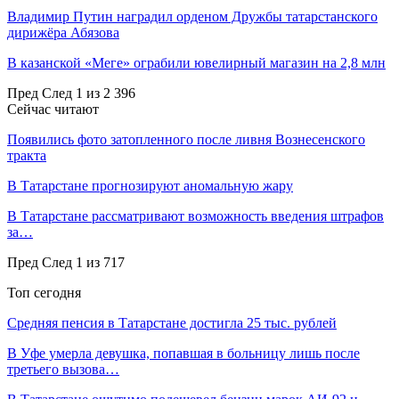
Владимир Путин наградил орденом Дружбы татарстанского
дирижёра Абязова
В казанской «Меге» ограбили ювелирный магазин на 2,8 млн
Пред
След
1 из 2 396
Сейчас читают
Появились фото затопленного после ливня Вознесенского
тракта
В Татарстане прогнозируют аномальную жару
В Татарстане рассматривают возможность введения штрафов
за…
Пред
След
1 из 717
Топ сегодня
Средняя пенсия в Татарстане достигла 25 тыс. рублей
В Уфе умерла девушка, попавшая в больницу лишь после
третьего вызова…