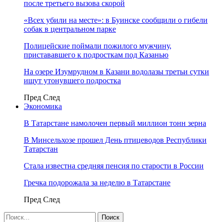
после третьего вызова скорой
«Всех убили на месте»: в Буинске сообщили о гибели
собак в центральном парке
Полицейские поймали пожилого мужчину,
пристававшего к подросткам под Казанью
На озере Изумрудном в Казани водолазы третьи сутки
ищут утонувшего подростка
Пред
След
Экономика
В Татарстане намолочен первый миллион тонн зерна
В Минсельхозе прошел День птицеводов Республики
Татарстан
Стала известна средняя пенсия по старости в России
Гречка подорожала за неделю в Татарстане
Пред
След