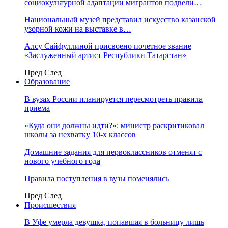
социокультурной адаптации мигрантов подвели…
Национальный музей представил искусство казанской
узорной кожи на выставке в…
Алсу Сайфуллиной присвоено почетное звание
«Заслуженный артист Республики Татарстан»
Пред
След
Образование
В вузах России планируется пересмотреть правила
приема
«Куда они должны идти?»: министр раскритиковал
школы за нехватку 10-х классов
Домашние задания для первоклассников отменят с
нового учебного года
Правила поступления в вузы поменялись
Пред
След
Происшествия
В Уфе умерла девушка, попавшая в больницу лишь