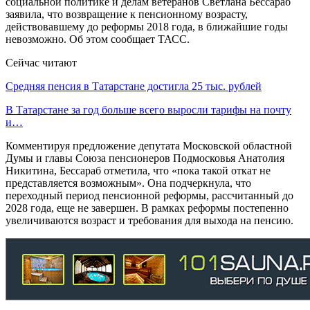
социальной политике и делам ветеранов Светлана Бессараб
заявила, что возвращение к пенсионному возрасту,
действовавшему до реформы 2018 года, в ближайшие годы
невозможно. Об этом сообщает ТАСС.
Сейчас читают
Средняя пенсия в Татарстане достигла 25 тыс. рублей
В Татарстане за год больше всего выросли тарифы на почту
и…
Комментируя предложение депутата Московской областной
Думы и главы Союза пенсионеров Подмосковья Анатолия
Никитина, Бессараб отметила, что «пока такой откат не
представляется возможным». Она подчеркнула, что
переходный период пенсионной реформы, рассчитанный до
2028 года, еще не завершен. В рамках реформы постепенно
увеличиваются возраст и требования для выхода на пенсию.