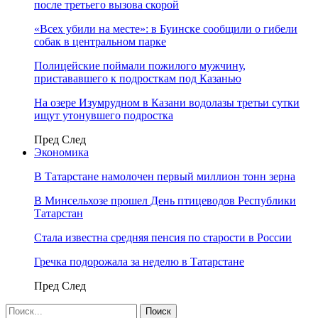
после третьего вызова скорой
«Всех убили на месте»: в Буинске сообщили о гибели
собак в центральном парке
Полицейские поймали пожилого мужчину,
пристававшего к подросткам под Казанью
На озере Изумрудном в Казани водолазы третьи сутки
ищут утонувшего подростка
Пред
След
Экономика
В Татарстане намолочен первый миллион тонн зерна
В Минсельхозе прошел День птицеводов Республики
Татарстан
Стала известна средняя пенсия по старости в России
Гречка подорожала за неделю в Татарстане
Пред
След