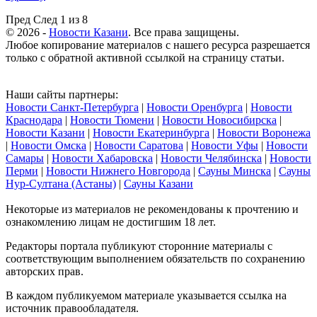
Пред
След
1 из 8
© 2026 -
Новости Казани
. Все права защищены.
Любое копирование материалов с нашего ресурса разрешается
только с обратной активной ссылкой на страницу статьи.
Наши сайты партнеры:
Новости Санкт-Петербурга
|
Новости Оренбурга
|
Новости
Краснодара
|
Новости Тюмени
|
Новости Новосибирска
|
Новости Казани
|
Новости Екатеринбурга
|
Новости Воронежа
|
Новости Омска
|
Новости Саратова
|
Новости Уфы
|
Новости
Самары
|
Новости Хабаровска
|
Новости Челябинска
|
Новости
Перми
|
Новости Нижнего Новгорода
|
Сауны Минска
|
Сауны
Нур-Султана (Астаны)
|
Сауны Казани
Некоторые из материалов не рекомендованы к прочтению и
ознакомлению лицам не достигшим 18 лет.
Редакторы портала публикуют сторонние материалы с
соответствующим выполнением обязательств по сохранению
авторских прав.
В каждом публикуемом материале указывается ссылка на
источник правообладателя.