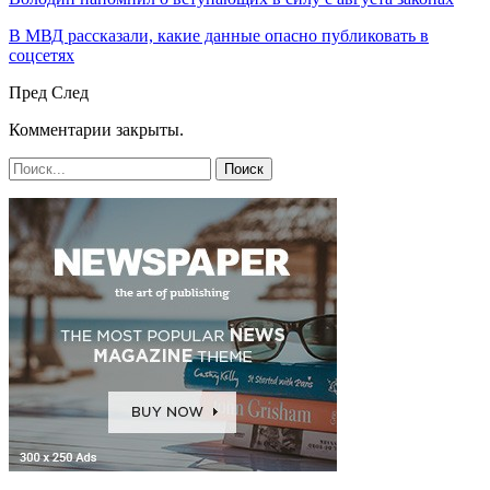
В МВД рассказали, какие данные опасно публиковать в
соцсетях
Пред
След
Комментарии закрыты.