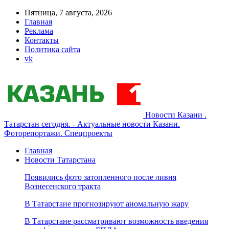
Пятница, 7 августа, 2026
Главная
Реклама
Контакты
Политика сайта
vk
Новости Казани .
Татарстан сегодня. - Актуальные новости Казани.
Фоторепортажи. Спецпроекты
Главная
Новости Татарстана
Появились фото затопленного после ливня
Вознесенского тракта
В Татарстане прогнозируют аномальную жару
В Татарстане рассматривают возможность введения