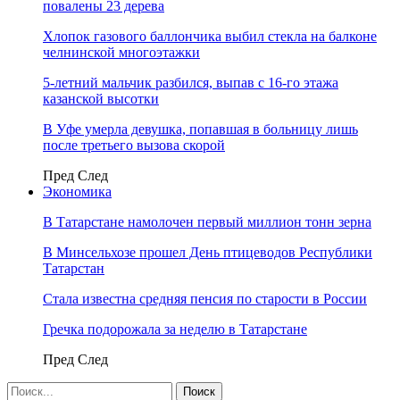
повалены 23 дерева
Хлопок газового баллончика выбил стекла на балконе
челнинской многоэтажки
5-летний мальчик разбился, выпав с 16-го этажа
казанской высотки
В Уфе умерла девушка, попавшая в больницу лишь
после третьего вызова скорой
Пред
След
Экономика
В Татарстане намолочен первый миллион тонн зерна
В Минсельхозе прошел День птицеводов Республики
Татарстан
Стала известна средняя пенсия по старости в России
Гречка подорожала за неделю в Татарстане
Пред
След