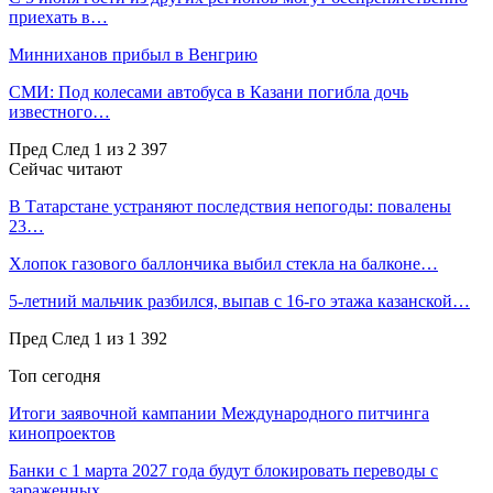
приехать в…
Минниханов прибыл в Венгрию
СМИ: Под колесами автобуса в Казани погибла дочь
известного…
Пред
След
1 из 2 397
Сейчас читают
В Татарстане устраняют последствия непогоды: повалены
23…
Хлопок газового баллончика выбил стекла на балконе…
5-летний мальчик разбился, выпав с 16-го этажа казанской…
Пред
След
1 из 1 392
Топ сегодня
Итоги заявочной кампании Международного питчинга
кинопроектов
Банки с 1 марта 2027 года будут блокировать переводы с
зараженных…