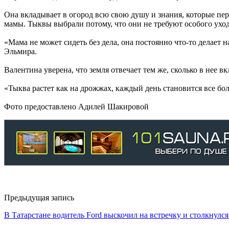
Она вкладывает в огород всю свою душу и знания, которые пер
мамы. Тыквы выбрали потому, что они не требуют особого ухо
«Мама не может сидеть без дела, она постоянно что-то делает 
Эльмира.
Валентина уверена, что земля отвечает тем же, сколько в нее в
«Тыква растет как на дрожжах, каждый день становится все б
Фото предоставлено Адилей Шакировой
Предыдущая запись
В Татарстане водитель Ford выскочил на встречку и столкнулс