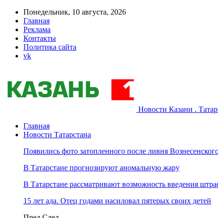
Понедельник, 10 августа, 2026
Главная
Реклама
Контакты
Политика сайта
vk
Новости Казани . Тата
Главная
Новости Татарстана
Появились фото затопленного после ливня Вознесенского
В Татарстане прогнозируют аномальную жару
В Татарстане рассматривают возможность введения штра
15 лет ада. Отец годами насиловал пятерых своих детей
Пред
След