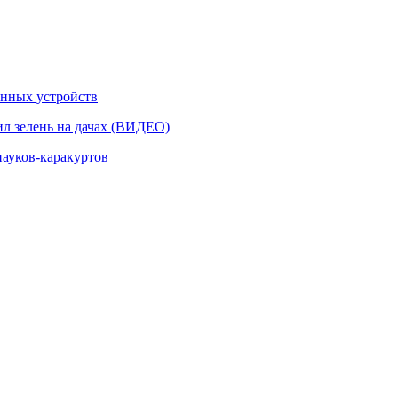
енных устройств
ил зелень на дачах (ВИДЕО)
пауков-каракуртов