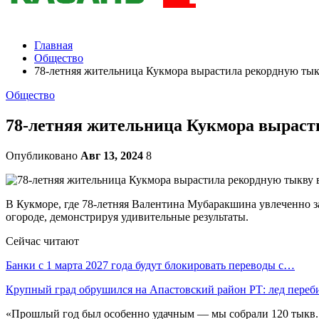
Главная
Общество
78-летняя жительница Кукмора вырастила рекордную тык
Общество
78-летняя жительница Кукмора вырасти
Опубликовано
Авг 13, 2024
8
В Кукморе, где 78-летняя Валентина Мубаракшина увлеченно за
огороде, демонстрируя удивительные результаты.
Сейчас читают
Банки с 1 марта 2027 года будут блокировать переводы с…
Крупный град обрушился на Апастовский район РТ: лед пере
«Прошлый год был особенно удачным — мы собрали 120 тыкв. С