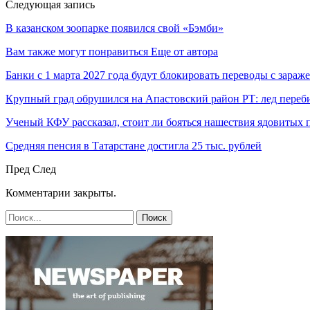
Следующая запись
В казанском зоопарке появился свой «Бэмби»
Вам также могут понравиться
Еще от автора
Банки с 1 марта 2027 года будут блокировать переводы с зараж
Крупный град обрушился на Апастовский район РТ: лед переб
Ученый КФУ рассказал, стоит ли бояться нашествия ядовитых 
Средняя пенсия в Татарстане достигла 25 тыс. рублей
Пред
След
Комментарии закрыты.