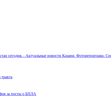
рстан сегодня. - Актуальные новости Казани. Фоторепортажи. С
 тракта
фов за посты о БПЛА