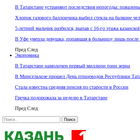
В Татарстане устраняют последствия непогоды: повалены
Хлопок газового баллончика выбил стекла на балконе ч
5-летний мальчик разбился, выпав с 16-го этажа казанско
В Уфе умерла девушка, попавшая в больницу лишь после 
Пред
След
Экономика
В Татарстане намолочен первый миллион тонн зерна
В Минсельхозе прошел День птицеводов Республики Тат
Стала известна средняя пенсия по старости в России
Гречка подорожала за неделю в Татарстане
Пред
След