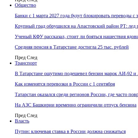
Общество
Банки с 1 марта 2027 года будут блокировать переводы с
Крупный град обрушился на Апастовский район РТ: лед 
Ученый КФУ рассказал, стоит ли бояться нашествия ядов
Средняя пенсия в Татарстане достигла 25 тыс. рублей
Пред
След
Транспорт
В Татарстане ощутимо подешевел бензин марок АИ-92 и
Как изменятся перевозки в России с 1 сентября
Татарстан оказался среди регионов России, где часто п
На АЗС Башкирии временно ограничили отпуск бензина
Пред
След
Власть
Путин: ключевая ставка в России должна снижаться