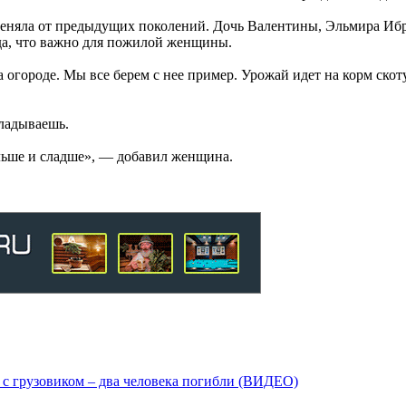
еняла от предыдущих поколений. Дочь Валентины, Эльмира Ибраг
да, что важно для пожилой женщины.
на огороде. Мы все берем с нее пример. Урожай идет на корм ско
кладываешь.
ольше и сладше», — добавил женщина.
я с грузовиком – два человека погибли (ВИДЕО)