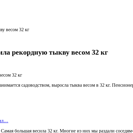
ву весом 32 кг
ла рекордную тыкву весом 32 кг
нимается садоводством, выросла тыква весом в 32 кг. Пенсионер
бил…
амая большая весила 32 кг. Многие из них мы раздали соседям»