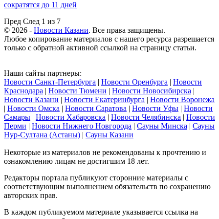
сократятся до 11 дней
Пред
След
1 из 7
© 2026 -
Новости Казани
. Все права защищены.
Любое копирование материалов с нашего ресурса разрешается
только с обратной активной ссылкой на страницу статьи.
Наши сайты партнеры:
Новости Санкт-Петербурга
|
Новости Оренбурга
|
Новости
Краснодара
|
Новости Тюмени
|
Новости Новосибирска
|
Новости Казани
|
Новости Екатеринбурга
|
Новости Воронежа
|
Новости Омска
|
Новости Саратова
|
Новости Уфы
|
Новости
Самары
|
Новости Хабаровска
|
Новости Челябинска
|
Новости
Перми
|
Новости Нижнего Новгорода
|
Сауны Минска
|
Сауны
Нур-Султана (Астаны)
|
Сауны Казани
Некоторые из материалов не рекомендованы к прочтению и
ознакомлению лицам не достигшим 18 лет.
Редакторы портала публикуют сторонние материалы с
соответствующим выполнением обязательств по сохранению
авторских прав.
В каждом публикуемом материале указывается ссылка на