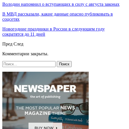
Володин напомнил о вступающих в силу с августа законах
В МВД рассказали, какие данные опасно публиковать в
соцсетях
Новогодние праздники в России в следующем году
сократятся до 11 дней
Пред
След
Комментарии закрыты.