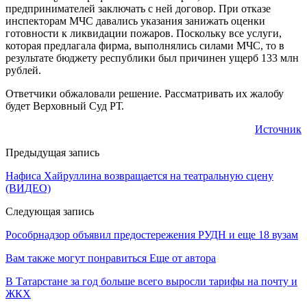
предпринимателей заключать с ней договор. При отказе
инспекторам МЧС давались указания занижать оценки
готовности к ликвидации пожаров. Поскольку все услуги,
которая предлагала фирма, выполнялись силами МЧС, то в
результате бюджету республики был причинен ущерб 133 млн
рублей.
Ответчики обжаловали решение. Рассматривать их жалобу
будет Верховный Суд РТ.
Источник
Предыдущая запись
Нафиса Хайруллина возвращается на театральную сцену
(ВИДЕО)
Следующая запись
Рособрнадзор объявил предостережения РУДН и еще 18 вузам
Вам также могут понравиться
Еще от автора
В Татарстане за год больше всего выросли тарифы на почту и
ЖКХ