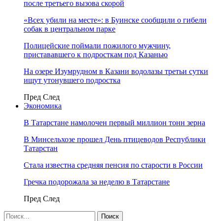
после третьего вызова скорой
«Всех убили на месте»: в Буинске сообщили о гибели
собак в центральном парке
Полицейские поймали пожилого мужчину,
пристававшего к подросткам под Казанью
На озере Изумрудном в Казани водолазы третьи сутки
ищут утонувшего подростка
Пред
След
Экономика
В Татарстане намолочен первый миллион тонн зерна
В Минсельхозе прошел День птицеводов Республики
Татарстан
Стала известна средняя пенсия по старости в России
Гречка подорожала за неделю в Татарстане
Пред
След