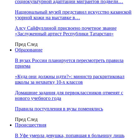
социокультурной адаптации мигрантов подвели…
Национальный музей представил искусство казанской
узорной кожи на выставке в…
Алсу Сайфуллиной присвоено почетное звание
«Заслуженный артист Республики Татарстан»
Пред
След
Образование
В вузах России планируется пересмотреть правила
приема
«Куда они должны идти?»: министр раскритиковал
школы за нехватку 10-х классов
Домашние задания для первоклассников отменят с
нового учебного года
Правила поступления в вузы поменялись
Пред
След
Происшествия
В Уфе умерла девушка, попавшая в больницу лишь