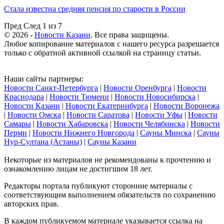
Стала известна средняя пенсия по старости в России
Пред
След
1 из 7
© 2026 -
Новости Казани
. Все права защищены.
Любое копирование материалов с нашего ресурса разрешается
только с обратной активной ссылкой на страницу статьи.
Наши сайты партнеры:
Новости Санкт-Петербурга
|
Новости Оренбурга
|
Новости
Краснодара
|
Новости Тюмени
|
Новости Новосибирска
|
Новости Казани
|
Новости Екатеринбурга
|
Новости Воронежа
|
Новости Омска
|
Новости Саратова
|
Новости Уфы
|
Новости
Самары
|
Новости Хабаровска
|
Новости Челябинска
|
Новости
Перми
|
Новости Нижнего Новгорода
|
Сауны Минска
|
Сауны
Нур-Султана (Астаны)
|
Сауны Казани
Некоторые из материалов не рекомендованы к прочтению и
ознакомлению лицам не достигшим 18 лет.
Редакторы портала публикуют сторонние материалы с
соответствующим выполнением обязательств по сохранению
авторских прав.
В каждом публикуемом материале указывается ссылка на