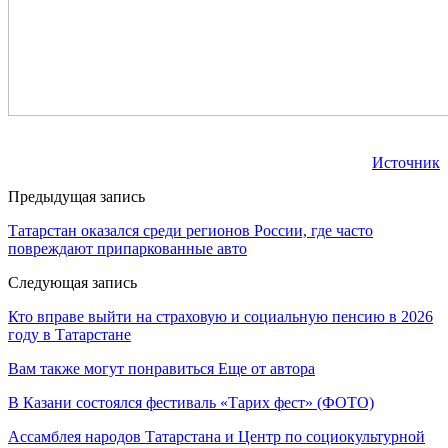
Источник
Предыдущая запись
Татарстан оказался среди регионов России, где часто
повреждают припаркованные авто
Следующая запись
Кто вправе выйти на страховую и социальную пенсию в 2026
году в Татарстане
Вам также могут понравиться
Еще от автора
В Казани состоялся фестиваль «Тарих фест» (ФОТО)
Ассамблея народов Татарстана и Центр по социокультурной