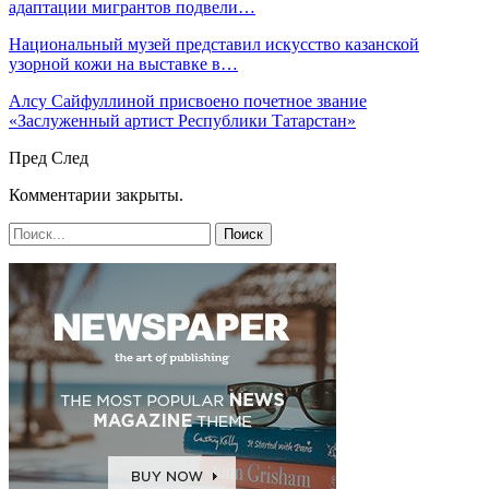
адаптации мигрантов подвели…
Национальный музей представил искусство казанской
узорной кожи на выставке в…
Алсу Сайфуллиной присвоено почетное звание
«Заслуженный артист Республики Татарстан»
Пред
След
Комментарии закрыты.