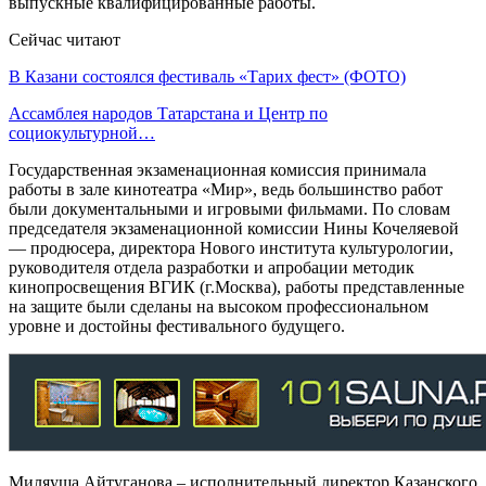
выпускные квалифицированные работы.
Сейчас читают
В Казани состоялся фестиваль «Тарих фест» (ФОТО)
Ассамблея народов Татарстана и Центр по
социокультурной…
Государственная экзаменационная комиссия принимала
работы в зале кинотеатра «Мир», ведь большинство работ
были документальными и игровыми фильмами. По словам
председателя экзаменационной комиссии Нины Кочеляевой
— продюсера, директора Нового института культурологии,
руководителя отдела разработки и апробации методик
кинопросвещения ВГИК (г.Москва), работы представленные
на защите были сделаны на высоком профессиональном
уровне и достойны фестивального будущего.
Миляуша Айтуганова – исполнительный директор Казанского