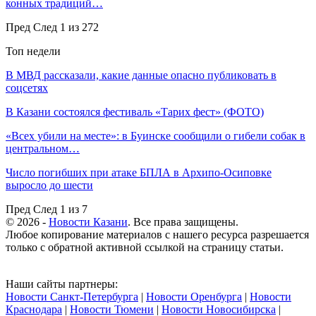
конных традиций…
Пред
След
1 из 272
Топ недели
В МВД рассказали, какие данные опасно публиковать в
соцсетях
В Казани состоялся фестиваль «Тарих фест» (ФОТО)
«Всех убили на месте»: в Буинске сообщили о гибели собак в
центральном…
Число погибших при атаке БПЛА в Архипо-Осиповке
выросло до шести
Пред
След
1 из 7
© 2026 -
Новости Казани
. Все права защищены.
Любое копирование материалов с нашего ресурса разрешается
только с обратной активной ссылкой на страницу статьи.
Наши сайты партнеры:
Новости Санкт-Петербурга
|
Новости Оренбурга
|
Новости
Краснодара
|
Новости Тюмени
|
Новости Новосибирска
|