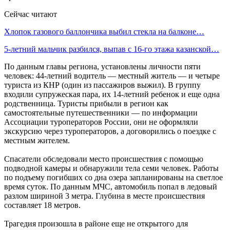
Сейчас читают
Хлопок газового баллончика выбил стекла на балконе…
5-летний мальчик разбился, выпав с 16-го этажа казанской…
По данным главы региона, установлены личности пяти
человек: 44‑летний водитель — местный житель — и четыре
туриста из КНР (один из пассажиров выжил). В группу
входили супружеская пара, их 14‑летний ребенок и еще одна
родственница. Туристы прибыли в регион как
самостоятельные путешественники — по информации
Ассоциации туроператоров России, они не оформляли
экскурсию через туроператоров, а договорились о поездке с
местным жителем.
Спасатели обследовали место происшествия с помощью
подводной камеры и обнаружили тела семи человек. Работы
по подъему погибших со дна озера запланированы на светлое
время суток. По данным МЧС, автомобиль попал в ледовый
разлом шириной 3 метра. Глубина в месте происшествия
составляет 18 метров.
Трагедия произошла в районе еще не открытого для