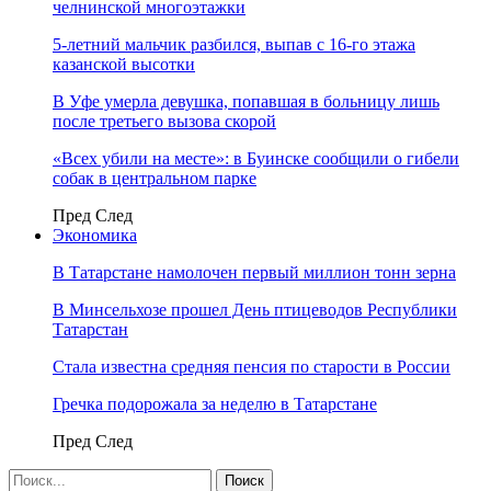
челнинской многоэтажки
5-летний мальчик разбился, выпав с 16-го этажа
казанской высотки
В Уфе умерла девушка, попавшая в больницу лишь
после третьего вызова скорой
«Всех убили на месте»: в Буинске сообщили о гибели
собак в центральном парке
Пред
След
Экономика
В Татарстане намолочен первый миллион тонн зерна
В Минсельхозе прошел День птицеводов Республики
Татарстан
Стала известна средняя пенсия по старости в России
Гречка подорожала за неделю в Татарстане
Пред
След