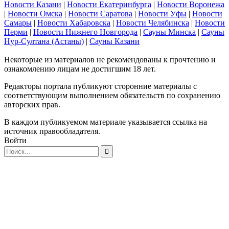
Новости Казани
|
Новости Екатеринбурга
|
Новости Воронежа
|
Новости Омска
|
Новости Саратова
|
Новости Уфы
|
Новости
Самары
|
Новости Хабаровска
|
Новости Челябинска
|
Новости
Перми
|
Новости Нижнего Новгорода
|
Сауны Минска
|
Сауны
Нур-Султана (Астаны)
|
Сауны Казани
Некоторые из материалов не рекомендованы к прочтению и
ознакомлению лицам не достигшим 18 лет.
Редакторы портала публикуют сторонние материалы с
соответствующим выполнением обязательств по сохранению
авторских прав.
В каждом публикуемом материале указывается ссылка на
источник правообладателя.
Войти