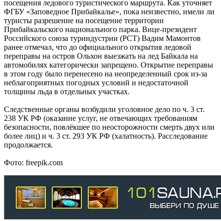
посещения ледового туристического маршрута. Как уточняет
ФГБУ «Заповедное Прибайкалье», пока неизвестно, имели ли
туристы разрешение на посещение территории
Прибайкальского национального парка. Вице‑президент
Российского союза туриндустрии (РСТ) Вадим Мамонтов
ранее отмечал, что до официального открытия ледовой
переправы на остров Ольхон выезжать на лед Байкала на
автомобилях категорически запрещено. Открытие переправы
в этом году было перенесено на неопределенный срок из‑за
неблагоприятных погодных условий и недостаточной
толщины льда в отдельных участках.
Следственные органы возбудили уголовное дело по ч. 3 ст.
238 УК РФ (оказание услуг, не отвечающих требованиям
безопасности, повлёкшее по неосторожности смерть двух или
более лиц) и ч. 3 ст. 293 УК РФ (халатность). Расследование
продолжается.
Фото: freepik.com