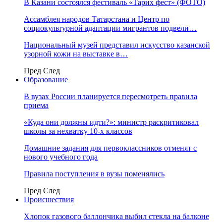
В Казани состоялся фестиваль «Тарих фест» (ФОТО)
Ассамблея народов Татарстана и Центр по
социокультурной адаптации мигрантов подвели…
Национальный музей представил искусство казанской
узорной кожи на выставке в…
Пред
След
Образование
В вузах России планируется пересмотреть правила
приема
«Куда они должны идти?»: министр раскритиковал
школы за нехватку 10-х классов
Домашние задания для первоклассников отменят с
нового учебного года
Правила поступления в вузы поменялись
Пред
След
Происшествия
Хлопок газового баллончика выбил стекла на балконе