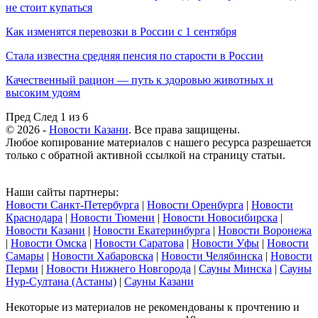
не стоит купаться
Как изменятся перевозки в России с 1 сентября
Стала известна средняя пенсия по старости в России
Качественный рацион — путь к здоровью животных и
высоким удоям
Пред
След
1 из 6
© 2026 -
Новости Казани
. Все права защищены.
Любое копирование материалов с нашего ресурса разрешается
только с обратной активной ссылкой на страницу статьи.
Наши сайты партнеры:
Новости Санкт-Петербурга
|
Новости Оренбурга
|
Новости
Краснодара
|
Новости Тюмени
|
Новости Новосибирска
|
Новости Казани
|
Новости Екатеринбурга
|
Новости Воронежа
|
Новости Омска
|
Новости Саратова
|
Новости Уфы
|
Новости
Самары
|
Новости Хабаровска
|
Новости Челябинска
|
Новости
Перми
|
Новости Нижнего Новгорода
|
Сауны Минска
|
Сауны
Нур-Султана (Астаны)
|
Сауны Казани
Некоторые из материалов не рекомендованы к прочтению и