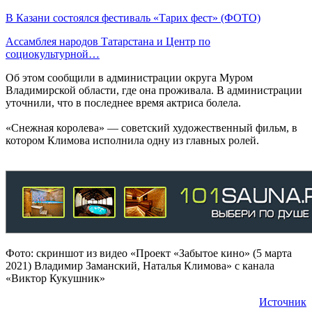
В Казани состоялся фестиваль «Тарих фест» (ФОТО)
Ассамблея народов Татарстана и Центр по
социокультурной…
Об этом сообщили в администрации округа Муром
Владимирской области, где она проживала. В администрации
уточнили, что в последнее время актриса болела.
«Снежная королева» — советский художественный фильм, в
котором Климова исполнила одну из главных ролей.
Фото: скриншот из видео «Проект «Забытое кино» (5 марта
2021) Владимир Заманский, Наталья Климова» с канала
«Виктор Кукушник»
Источник