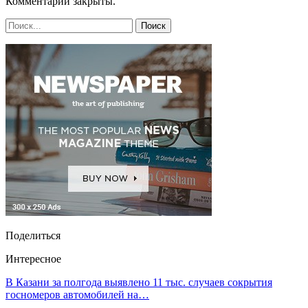
Комментарии закрыты.
Поделиться
Интересное
В Казани за полгода выявлено 11 тыс. случаев сокрытия
госномеров автомобилей на…