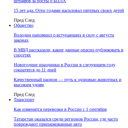
штрафов за посты о БПЛА
15 лет ада. Отец годами насиловал пятерых своих детей
Пред
След
Общество
Володин напомнил о вступающих в силу с августа
законах
В МВД рассказали, какие данные опасно публиковать в
соцсетях
Новогодние праздники в России в следующем году
сократятся до 11 дней
Качественный рацион — путь к здоровью животных и
высоким удоям
Пред
След
Транспорт
Как изменятся перевозки в России с 1 сентября
Татарстан оказался среди регионов России, где часто
повреждают припаркованные авто