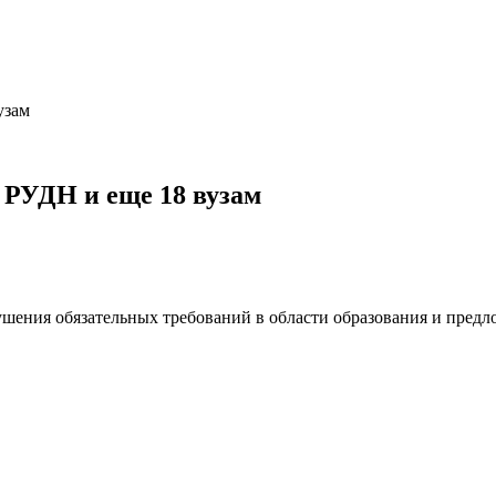
узам
 РУДН и еще 18 вузам
шения обязательных требований в области образования и предло