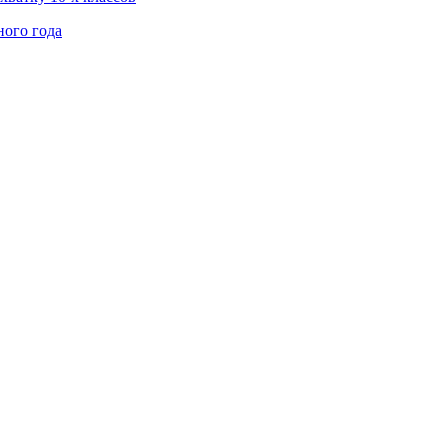
ного года