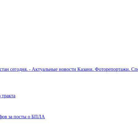
рстан сегодня. - Актуальные новости Казани. Фоторепортажи. С
 тракта
фов за посты о БПЛА