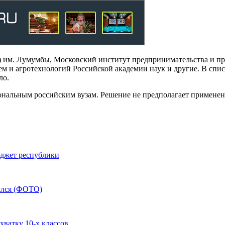
 им. Лумумбы, Московский институт предпринимательства и пр
м и агротехнологий Российской академии наук и другие. В спис
ло.
нальным российским вузам. Решение не предполагает применени
юджет республики
ался (ФОТО)
хватку 10-х классов