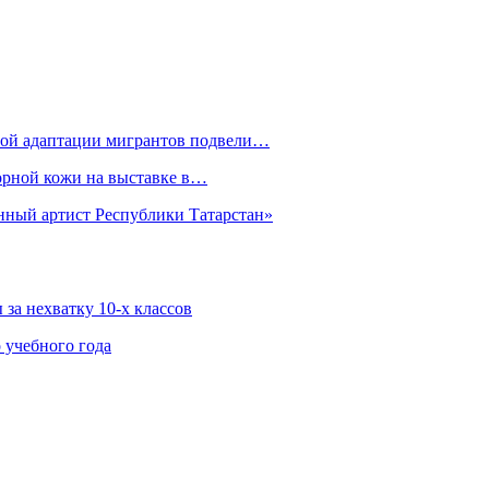
рной адаптации мигрантов подвели…
орной кожи на выставке в…
нный артист Республики Татарстан»
за нехватку 10-х классов
 учебного года