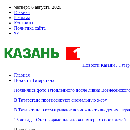
Четверг, 6 августа, 2026
Главная
Реклама
Контакты
Политика сайта
vk
Новости Казани . Тата
Главная
Новости Татарстана
Появились фото затопленного после ливня Вознесенского
В Татарстане прогнозируют аномальную жару
В Татарстане рассматривают возможность введения штра
15 лет ада. Отец годами насиловал пятерых своих детей
Пред
След