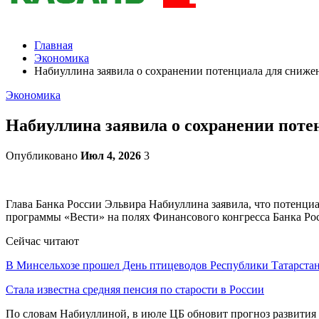
Главная
Экономика
Набиуллина заявила о сохранении потенциала для сниже
Экономика
Набиуллина заявила о сохранении поте
Опубликовано
Июл 4, 2026
3
Глава Банка России Эльвира Набиуллина заявила, что потенци
программы «Вести» на полях Финансового конгресса Банка Ро
Сейчас читают
В Минсельхозе прошел День птицеводов Республики Татарста
Стала известна средняя пенсия по старости в России
По словам Набиуллиной, в июле ЦБ обновит прогноз развития э