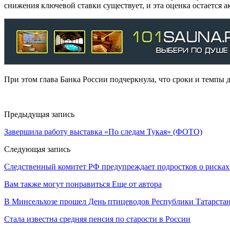
снижения ключевой ставки существует, и эта оценка остается а
При этом глава Банка России подчеркнула, что сроки и темпы д
Предыдущая запись
Завершила работу выставка «По следам Тукая» (ФОТО)
Следующая запись
Следственный комитет РФ предупреждает подростков о рисках
Вам также могут понравиться
Еще от автора
В Минсельхозе прошел День птицеводов Республики Татарста
Стала известна средняя пенсия по старости в России