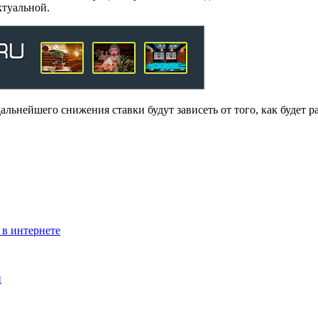
ктуальной.
альнейшего снижения ставки будут зависеть от того, как будет р
 в интернете
н