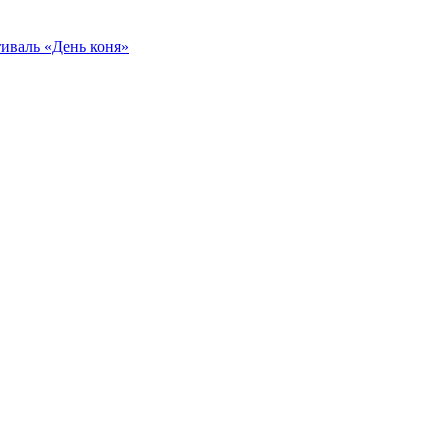
иваль «День коня»