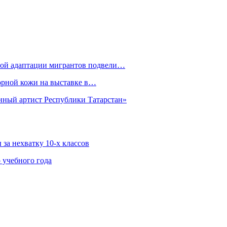
рной адаптации мигрантов подвели…
орной кожи на выставке в…
нный артист Республики Татарстан»
за нехватку 10-х классов
 учебного года