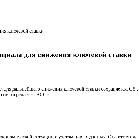
ния ключевой ставки
нциала для снижения ключевой ставки
ал для дальнейшего снижения ключевой ставки сохраняется. Об 
ссии, передает «ТАСС».
н
кономической ситуации с учетом новых данных. Она отметила, чт