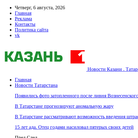
Четверг, 6 августа, 2026
Главная
Реклама
Контакты
Политика сайта
vk
Новости Казани . Тата
Главная
Новости Татарстана
Появились фото затопленного после ливня Вознесенского
В Татарстане прогнозируют аномальную жару
В Татарстане рассматривают возможность введения штра
15 лет ада. Отец годами насиловал пятерых своих детей
Пред
След