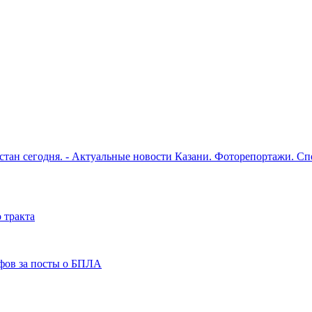
рстан сегодня. - Актуальные новости Казани. Фоторепортажи. С
 тракта
фов за посты о БПЛА