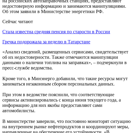
на российских автозаправочных станциях, предоставляют
недостоверную информацию и занимаются манипуляциями.
Об этом заявили в Министерстве энергетики РФ.
Сейчас читают
Стала известна средняя пенсия по старости в России
Гречка подорожала за неделю в Татарстане
«Анализ сведений, размещенных сервисами, свидетельствует
об их недостоверности. Также отмечаются манипуляции
данными о наличии топлива на заправках», – подчеркнули в
пресс-службе ведомства.
Кроме того, в Минэнерго добавили, что такие ресурсы могут
заниматься незаконным сбором персональных данных.
При этом в ведомстве пояснили, что соответствующие
сервисы активизировались с конца июня текущего года, а
информацию для них якобы предоставляют сами
автомобилисты.
В министерстве заверили, что постоянно мониторят ситуацию
на внутреннем рынке нефтепродуктов и координируют меры,
направленные на обеспечение его устойчивости. «В