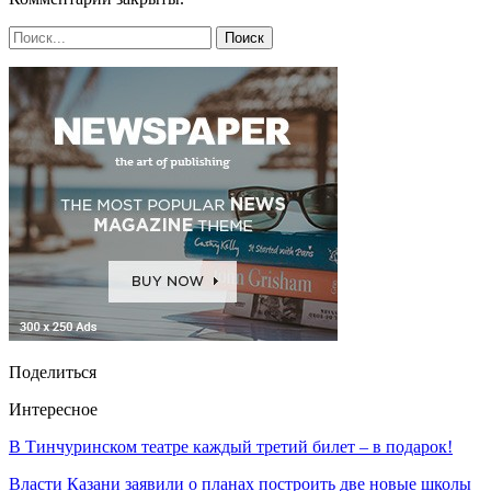
Поделиться
Интересное
В Тинчуринском театре каждый третий билет – в подарок!
Власти Казани заявили о планах построить две новые школы