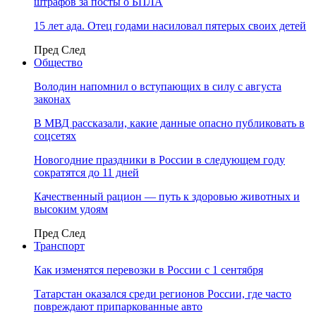
штрафов за посты о БПЛА
15 лет ада. Отец годами насиловал пятерых своих детей
Пред
След
Общество
Володин напомнил о вступающих в силу с августа
законах
В МВД рассказали, какие данные опасно публиковать в
соцсетях
Новогодние праздники в России в следующем году
сократятся до 11 дней
Качественный рацион — путь к здоровью животных и
высоким удоям
Пред
След
Транспорт
Как изменятся перевозки в России с 1 сентября
Татарстан оказался среди регионов России, где часто
повреждают припаркованные авто