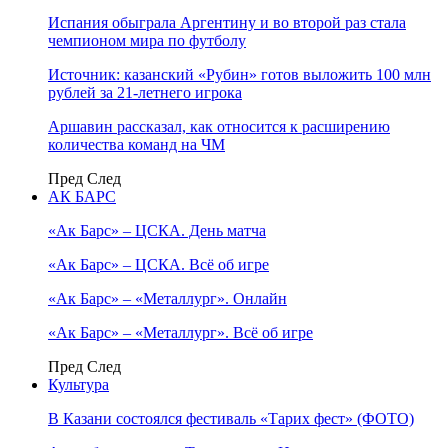
Испания обыграла Аргентину и во второй раз стала
чемпионом мира по футболу
Источник: казанский «Рубин» готов выложить 100 млн
рублей за 21-летнего игрока
Аршавин рассказал, как относится к расширению
количества команд на ЧМ
Пред
След
АК БАРС
«Ак Барс» – ЦСКА. День матча
«Ак Барс» – ЦСКА. Всё об игре
«Ак Барс» – «Металлург». Онлайн
«Ак Барс» – «Металлург». Всё об игре
Пред
След
Культура
В Казани состоялся фестиваль «Тарих фест» (ФОТО)