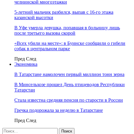
челнинской многоэтажки
5-летний мальчик разбился, выпав с 16-го этажа
казанской высотки
В Уфе умерла девушка, попавшая в больницу лишь
после третьего вызова скорой
«Всех убили на месте»: в Буинске сообщили о гибели
собак в центральном парке
Пред
След
Экономика
В Татарстане намолочен первый миллион тонн зерна
В Минсельхозе прошел День птицеводов Республики
Татарстан
Стала известна средняя пенсия по старости в России
Гречка подорожала за неделю в Татарстане
Пред
След