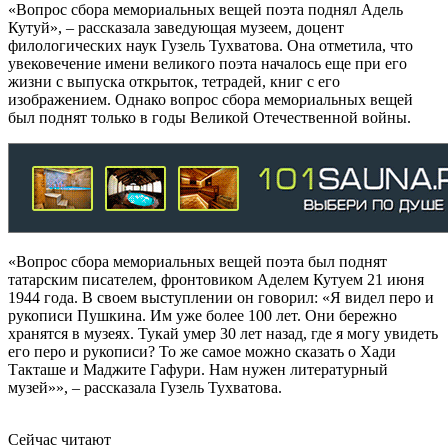
«Вопрос сбора мемориальных вещей поэта поднял Адель
Кутуй», – рассказала заведующая музеем, доцент
филологических наук Гузель Тухватова. Она отметила, что
увековечение имени великого поэта началось еще при его
жизни с выпуска открыток, тетрадей, книг с его
изображением. Однако вопрос сбора мемориальных вещей
был поднят только в годы Великой Отечественной войны.
«Вопрос сбора мемориальных вещей поэта был поднят
татарским писателем, фронтовиком Аделем Кутуем 21 июня
1944 года. В своем выступлении он говорил: «Я видел перо и
рукописи Пушкина. Им уже более 100 лет. Они бережно
хранятся в музеях. Тукай умер 30 лет назад, где я могу увидеть
его перо и рукописи? То же самое можно сказать о Хади
Такташе и Маджите Гафури. Нам нужен литературный
музей»», – рассказала Гузель Тухватова.
Сейчас читают