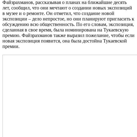
Файзрахманов, рассказывая о планах на ближайшие десять
лет, сообщил, что они мечтают о создании новых экспозиций
в музее и о ремонте. Он отметил, что создание новой
экспозиции – дело непростое, но они планируют пригласить к
обсуждению всю общественность. По его словам, экспозиция,
сделанная в свое время, была номинирована на Тукаевскую
премию. Файзрахманов также выразил пожелание, чтобы если
новая экспозиция появится, она была достойна Тукаевской
премии.