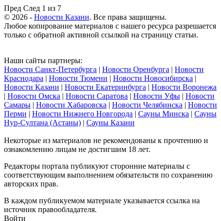
Пред
След
1 из 7
© 2026 -
Новости Казани
. Все права защищены.
Любое копирование материалов с нашего ресурса разрешается
только с обратной активной ссылкой на страницу статьи.
Наши сайты партнеры:
Новости Санкт-Петербурга
|
Новости Оренбурга
|
Новости
Краснодара
|
Новости Тюмени
|
Новости Новосибирска
|
Новости Казани
|
Новости Екатеринбурга
|
Новости Воронежа
|
Новости Омска
|
Новости Саратова
|
Новости Уфы
|
Новости
Самары
|
Новости Хабаровска
|
Новости Челябинска
|
Новости
Перми
|
Новости Нижнего Новгорода
|
Сауны Минска
|
Сауны
Нур-Султана (Астаны)
|
Сауны Казани
Некоторые из материалов не рекомендованы к прочтению и
ознакомлению лицам не достигшим 18 лет.
Редакторы портала публикуют сторонние материалы с
соответствующим выполнением обязательств по сохранению
авторских прав.
В каждом публикуемом материале указывается ссылка на
источник правообладателя.
Войти