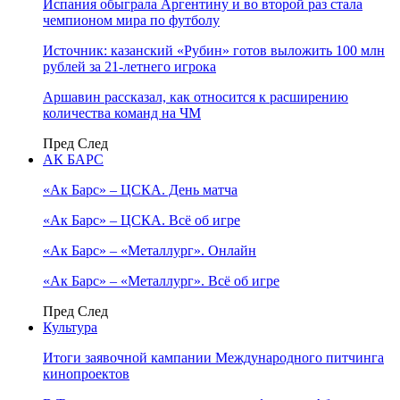
Испания обыграла Аргентину и во второй раз стала
чемпионом мира по футболу
Источник: казанский «Рубин» готов выложить 100 млн
рублей за 21-летнего игрока
Аршавин рассказал, как относится к расширению
количества команд на ЧМ
Пред
След
АК БАРС
«Ак Барс» – ЦСКА. День матча
«Ак Барс» – ЦСКА. Всё об игре
«Ак Барс» – «Металлург». Онлайн
«Ак Барс» – «Металлург». Всё об игре
Пред
След
Культура
Итоги заявочной кампании Международного питчинга
кинопроектов