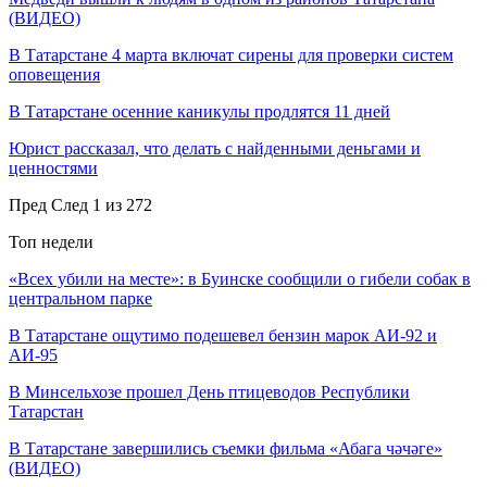
(ВИДЕО)
В Татарстане 4 марта включат сирены для проверки систем
оповещения
В Татарстане осенние каникулы продлятся 11 дней
Юрист рассказал, что делать с найденными деньгами и
ценностями
Пред
След
1 из 272
Топ недели
«Всех убили на месте»: в Буинске сообщили о гибели собак в
центральном парке
В Татарстане ощутимо подешевел бензин марок АИ-92 и
АИ-95
В Минсельхозе прошел День птицеводов Республики
Татарстан
В Татарстане завершились съемки фильма «Абага чәчәге»
(ВИДЕО)