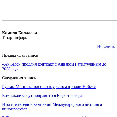
Камиля
Билалова
Татар-информ
Источник
Предыдущая запись
«Ак Барс» продлил контракт с Анваром Гатиятулиным до
2028 года
Следующая запись
Рустам Минниханов стал лауреатом премии Нобеля
Вам также могут понравиться
Еще от автора
Итоги заявочной кампании Международного питчинга
кинопроектов