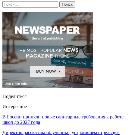
Поделиться
Интересное
В России приняли новые санитарные требования к работе
школ до 2027 года
Директор рассказала об ученике, устроившем стрельбу в