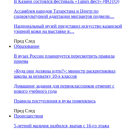
В Казани состоялся фестиваль «Тарих фест» (ФОТО)
Ассамблея народов Татарстана и Центр по
социокультурной адаптации мигрантов подвели…
Национальный музей представил искусство казанской
узорной кожи на выставке в…
Пред
След
Образование
В вузах России планируется пересмотреть правила
приема
«Куда они должны идти?»: министр раскритиковал
школы за нехватку 10-х классов
Домашние задания для первоклассников отменят с
нового учебного года
Правила поступления в вузы поменялись
Пред
След
Происшествия
5-летний мальчик разбился, выпав с 16-го этажа