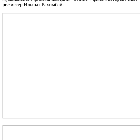
режиссер Ильшат Рахимбай.