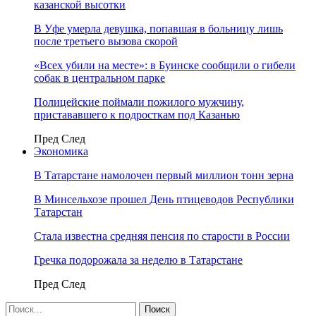
казанской высотки
В Уфе умерла девушка, попавшая в больницу лишь
после третьего вызова скорой
«Всех убили на месте»: в Буинске сообщили о гибели
собак в центральном парке
Полицейские поймали пожилого мужчину,
пристававшего к подросткам под Казанью
Пред
След
Экономика
В Татарстане намолочен первый миллион тонн зерна
В Минсельхозе прошел День птицеводов Республики
Татарстан
Стала известна средняя пенсия по старости в России
Гречка подорожала за неделю в Татарстане
Пред
След