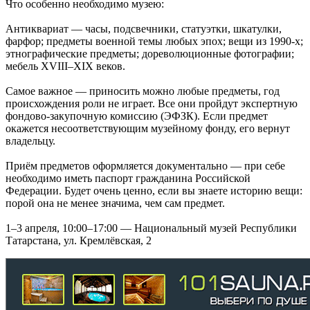
Что особенно необходимо музею:
Антиквариат — часы, подсвечники, статуэтки, шкатулки,
фарфор; предметы военной темы любых эпох; вещи из 1990-х;
этнографические предметы; дореволюционные фотографии;
мебель XVIII–XIX веков.
Самое важное — приносить можно любые предметы, год
происхождения роли не играет. Все они пройдут экспертную
фондово-закупочную комиссию (ЭФЗК). Если предмет
окажется несоответствующим музейному фонду, его вернут
владельцу.
Приём предметов оформляется документально — при себе
необходимо иметь паспорт гражданина Российской
Федерации. Будет очень ценно, если вы знаете историю вещи:
порой она не менее значима, чем сам предмет.
1–3 апреля, 10:00–17:00 — Национальный музей Республики
Татарстана, ул. Кремлёвская, 2