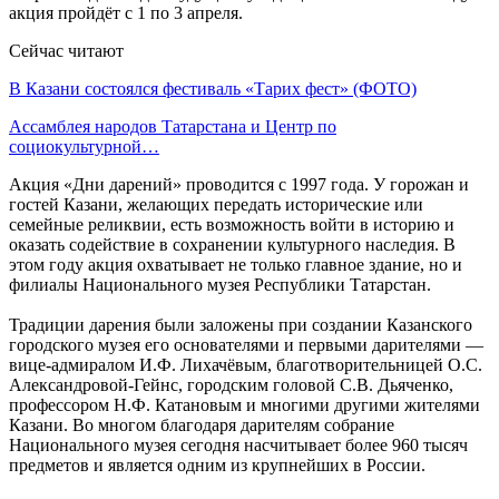
акция пройдёт с 1 по 3 апреля.
Сейчас читают
В Казани состоялся фестиваль «Тарих фест» (ФОТО)
Ассамблея народов Татарстана и Центр по
социокультурной…
Акция «Дни дарений» проводится с 1997 года. У горожан и
гостей Казани, желающих передать исторические или
семейные реликвии, есть возможность войти в историю и
оказать содействие в сохранении культурного наследия. В
этом году акция охватывает не только главное здание, но и
филиалы Национального музея Республики Татарстан.
Традиции дарения были заложены при создании Казанского
городского музея его основателями и первыми дарителями —
вице-адмиралом И.Ф. Лихачёвым, благотворительницей О.С.
Александровой-Гейнс, городским головой С.В. Дьяченко,
профессором Н.Ф. Катановым и многими другими жителями
Казани. Во многом благодаря дарителям собрание
Национального музея сегодня насчитывает более 960 тысяч
предметов и является одним из крупнейших в России.