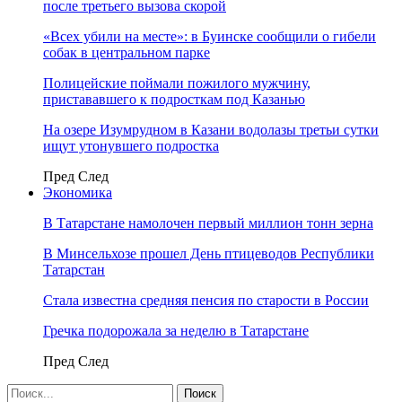
после третьего вызова скорой
«Всех убили на месте»: в Буинске сообщили о гибели
собак в центральном парке
Полицейские поймали пожилого мужчину,
пристававшего к подросткам под Казанью
На озере Изумрудном в Казани водолазы третьи сутки
ищут утонувшего подростка
Пред
След
Экономика
В Татарстане намолочен первый миллион тонн зерна
В Минсельхозе прошел День птицеводов Республики
Татарстан
Стала известна средняя пенсия по старости в России
Гречка подорожала за неделю в Татарстане
Пред
След