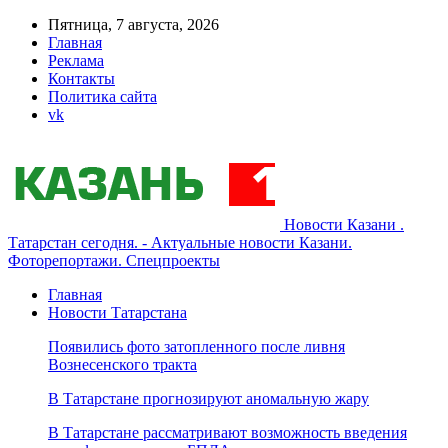
Пятница, 7 августа, 2026
Главная
Реклама
Контакты
Политика сайта
vk
Новости Казани .
Татарстан сегодня. - Актуальные новости Казани.
Фоторепортажи. Спецпроекты
Главная
Новости Татарстана
Появились фото затопленного после ливня
Вознесенского тракта
В Татарстане прогнозируют аномальную жару
В Татарстане рассматривают возможность введения