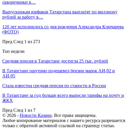
скворечники в…
Выпускникам юрфаков Татарстана выплатят по миллиону
рублей за работу в…
120 лет исполнилось со дня рождения Александра Ключарева
(ФОТО)
Пред
След
1 из 273
Топ недели
Средняя пенсия в Татарстане достигла 25 тыс. рублей
В Татарстане ощутимо подешевел бензин марок АИ-92 и
АИ-95
Стала известна средняя пенсия по старости в России
В Татарстане за год больше всего выросли тарифы на почту и
ЖКХ
Пред
След
1 из 7
© 2026 -
Новости Казани
. Все права защищены.
Любое копирование материалов с нашего ресурса разрешается
только с обратной активной ссылкой на страницу статьи.