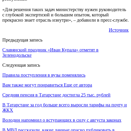
«Для решения таких задач министерству нужен руководитель
с глубокой экспертизой и большим опытом, который
прекрасно знает отрасль изнутри», – добавили в пресс-службе.
Источник
Предыдущая запись
Славянский праздник «Иван Купала» отметят в
Зеленодольске
Следующая запись
Правила поступления в вузы поменялись
Вам также могут понравиться
Еще от автора
Средняя пенсия в Татарстане достигла 25 тыс. рублей
В Татарстане за год больше всего выросли тарифы на почту и
ЖКХ
Володин напомнил о вступающих в силу с августа законах
В МВД рассказали, какие данные опасно публиковать в