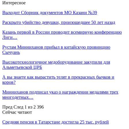
Интересное
Выходит Сборник документов МО Казани №39
Раскрыто убийство девушки, произошедшее 50 лет назад
Казань первой в России проводит всемирную конференцию
Лиги…
Рустам Минниханов прибыл в китайскую провинцию
Сычуань
Высокотехнологичное медоборудование закупили для
Альметьевской ЦРБ
А вы знаете как вырастить телят в прекрасных бычков и
коров?
Минниханов подписал указ о награждении медалями трех
многодетных…
Пред
След
1 из 2 396
Сейчас читают
Средняя пенсия в Татарстане достигла 25 тыс. рублей