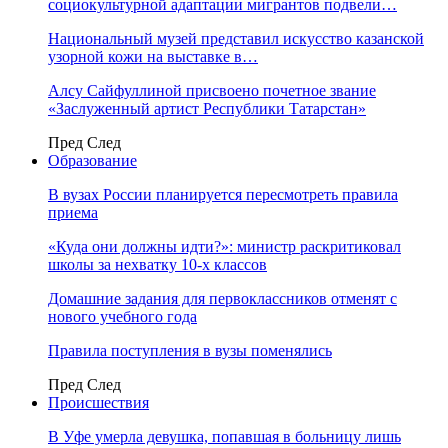
социокультурной адаптации мигрантов подвели…
Национальный музей представил искусство казанской
узорной кожи на выставке в…
Алсу Сайфуллиной присвоено почетное звание
«Заслуженный артист Республики Татарстан»
Пред
След
Образование
В вузах России планируется пересмотреть правила
приема
«Куда они должны идти?»: министр раскритиковал
школы за нехватку 10-х классов
Домашние задания для первоклассников отменят с
нового учебного года
Правила поступления в вузы поменялись
Пред
След
Происшествия
В Уфе умерла девушка, попавшая в больницу лишь